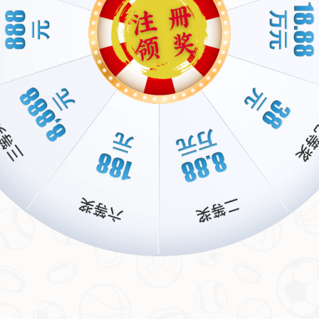
尽管风格迥异，但两队战术的对抗使得90分钟的比赛充满
方的战术风格，攻防转换显得愈加频繁。这种从攻守心态
赛增添了更多的不确定性。