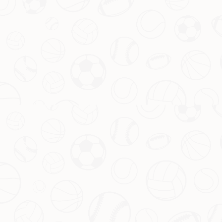
球员表现的关键性