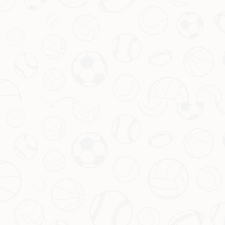
而勒沃库森虽曾在历史对抗中占据上风，但对于本场比赛
们在面对亚特兰大时，如何把历史的心理负担转化为动力
在。此外，历史交锋经常会成为战术调整的一部分，让双
心理因素的决定性
心理因素在足球比赛中的重要性毋庸置疑。此役双方在90
在持续发酵。亚特兰大的球员在开局时展现出强烈的进攻
将会对其心理状态产生负面影响。
反观勒沃库森，在经历了上半场的防守压力后，逐渐找到
转比赛走势的因素。面对亚特兰大的压迫式进攻，勒沃库
局，还激发了更多的战斗激情。
这种心理上的较量在加时赛或许会愈发显现，双方都经历了
心态的深刻影响。谁能在这种压力下保持冷静、发挥风格