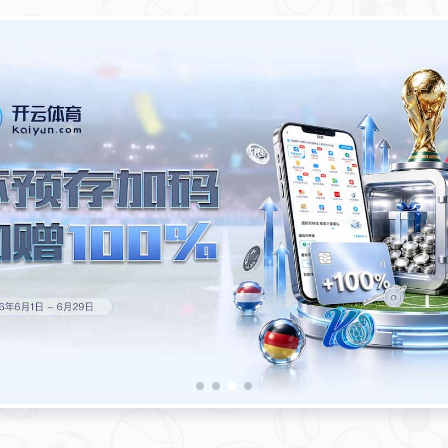
关于爱游戏体育
服务
单独服务
新闻中心
沃
库
森
9
0
分
钟
内
有
惊
喜
吗