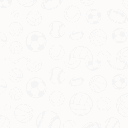
06T00:09:59+08:00
推荐新闻
下届世界杯场次提升至104场 四年一度
的足球盛宴将更为精彩
体彩开展“全民篮球挑战赛”城市联动活
动
拜仁欲开出新的高额报价 助凯恩加盟梦
圆
王者荣耀年度盛典聚焦赛事科技创新
大连英博：冲超之路，挑战与荣耀并存