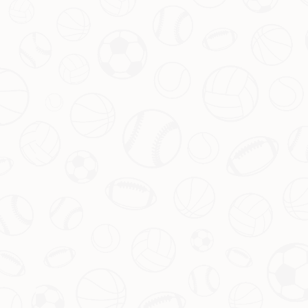
另一方面，勒沃库森的前锋线同样可圈可点，他们的灵活
关键时刻，几名前锋通过默契的配合和快速的反击，几乎
们的表现仍值得肯定。
随着比赛的进行，不同的球员对于团队的影响愈加明显。
常规时间内付出的努力将会直接影响到最后的结果。这也
在于这些关键球员是否能在加时赛中挺身而出。
历史交锋的影响
亚特兰大与勒沃库森在历史交锋中的交手记录，给双方本
中的对垒并不算频繁，但每场较量都充满了悬念与激情。
理状态，无疑为比赛增添了不少变化。
在过去的交锋中，亚特兰大常常受到德甲球队的压制。这
状态。面对勒沃库森时，亚特兰大的球员需要克服心理障