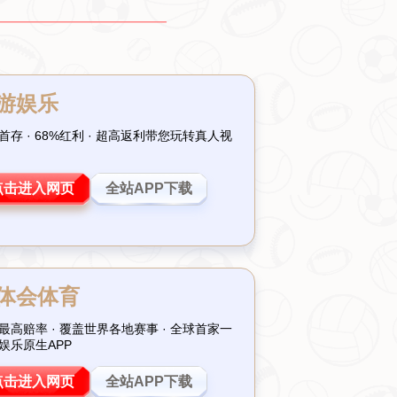
沃库森的较量展现了两支球队在90分钟内的拉锯战，
来。本文将从战术角度、球员表现、历史交锋和心理因
赛中是否可能会出现惊喜。通过对比赛各个层面的深入
未来可能带来的变化。最终，将总结这场持续拉锯的比