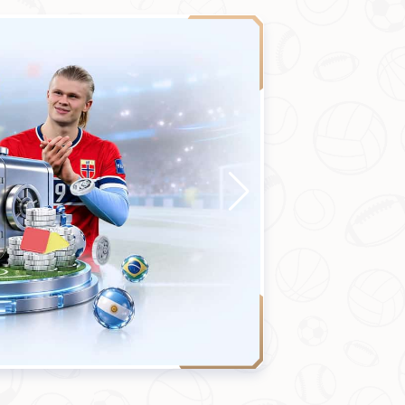
爱游戏体育的团队
联系爱游戏体育
拉
锯
战
或
难
决