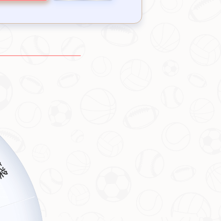
与防守韧性。他们采用的是4-2-3-1的阵型，旨在
调快速反击和高位逼抢，以压制勒沃库森的出球。这种
球率上占据优势。
们希望通过中场的密集布置来抑制对方的进攻。凭借良
对稳固，尤其是在面对亚特兰大的快速反击时，他们能
机会减少，双方形成了激烈的中场争夺。