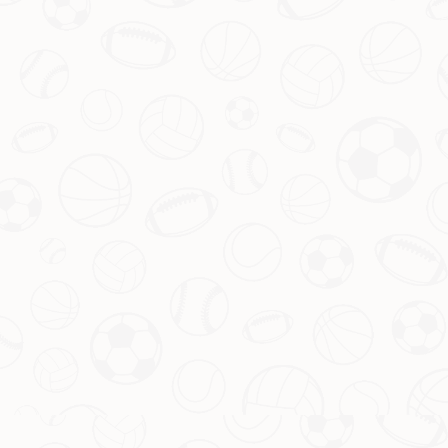
订阅我们的服务
首页
关于爱游戏体育
服务
团队
新闻中心
联系爱游戏体育
联系爱游戏体育