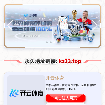
18721249279
admin@stream-ayxsports.com
深
圳
队
现
状
严
峻
六
人
被
带
走
调
查
佳
兆
业
高
层
紧
急
介
入
球
队
事
务
首页
深圳队现状严峻六人被带走调查佳兆业高层紧急介入球
队事务