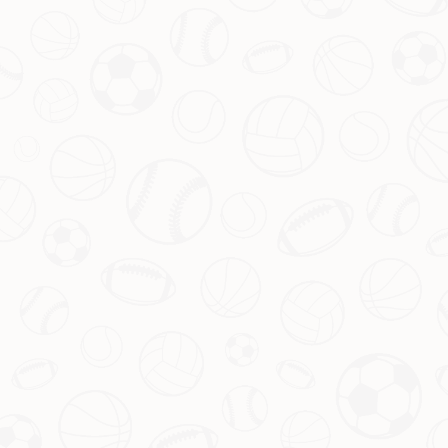
通过对深圳队当前状况的全面分析，明确发现球队现阶段面
临的挑战与机遇。相关管理层动荡给球队带来了不小的压
力，而佳兆业高层的介入，也为球队恢复与重建带来希望。
未来，如何平衡管理与球员之间的关系，将是球队能否成功
复兴的关键。
实践证明，稳定性是一个俱乐部持续发展的基础。深圳队的
丑闻固然令人唏嘘，但也为其他俱乐部提供了深刻的反思与
警示。管理团队的建设、舆论管控及运营结构的重构都是必
要的步骤，期待深圳队能够在此次事件后重振旗鼓，取得更
好的成绩。
本文关键词:
爱游戏体育