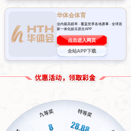
影响。球队内部对于未来的计划早已遇到阻碍，原本的战术
体系也因人事动荡面临重构的挑战。\
与此伴随而来的是外部压力的增大，球迷和赞助商对球队未
来的信心开始动摇。为了阻止这种负面影响的蔓延，俱乐部
必须采取积极的应对措施，以便尽快恢复球队的竞争力与稳
定。
球迷反应及舆论压力
在这起事件被曝光后，深圳队的球迷反应不一。部分球迷对
球队感到失望，愤怒之余指责管理层的不负责任，认为是管
理层的过错导致现阶段的困境。而也有一些理智的球迷则持
观望态度，给予球队更多的理解和支持，期待佳兆业的高层
能够迅速出台有效的解决方案。\
社交媒体上，相关讨论瞬间引发热议，诸多球迷和评论员对
事件进行解读和分析，舆论的压力随之增大。球队在困境中
不仅需应对内部结构的挑战，同时必须面对舆论对于整个球