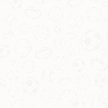
综上所述，C罗在谈及若夺得世界杯即退役的消息，显然引
发了广泛的讨论与反响。在他辉煌的职业生涯背后，球迷们
不仅感受到他所创造的诸多成就，更对即将到来的退役充满
了复杂的情感波动。C罗的存在不仅改变了比赛的思维模
式，更激励着亿万青少年追求自己的足球梦想。
未来的绿茵场上，C罗的身影将成为一种象征，启示着每个
足球人去追求自己的梦想。他的退役或许是一个时代的结
束，但与此同时，也将开启下一个属于年轻球员的崭新篇
章。球迷们期待着，前路精彩依旧。