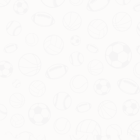
威胁。
战术体系的变化
随着国际足球战术的不断演进，喀麦隆国家队也在积极调整
其战术体系，以适应更为激烈的竞争环境。目前，喀麦隆采
取的双前锋阵型，强化了进攻的宽度与深度，使得球队在进
攻端发挥更加高效。此外，教练对于球员的使用也愈加灵
活，根据对手的特点进行针对性安排，为球队在比赛中增添
了更多胜算。
在防守战术上，喀麦隆队伍强调的是整体防守与快速反击的
相结合。通过前场的高压逼抢，迫使对方在自己半场形成失
误，然后迅速组织反击，展现出球队迅猛的速度和应变能
力。例如，在与某强队的友谊赛中，喀麦隆凭借出色的反击
体系频频威胁对方球门，取得了满意的结果。
此外，战术的高度灵活性体现在教练的临场指挥中。在比赛