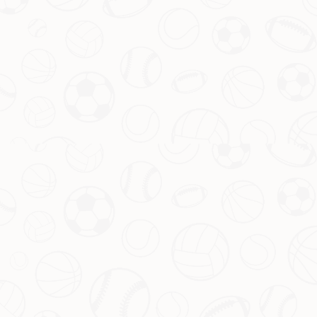
的国际比赛中再次书写辉煌。通过不断的努力和坚持，喀麦
隆国家队不仅希望在非洲获得更多荣誉，也将在世界足球舞
台上展示其无与伦比的魅力。
总结：
综上所述，喀麦隆国家足球队在最新的球员名单和表现亮点
中展现了强大的潜力与实力。核心球员的传统经验、年轻球
员的崛起、战术体系的灵活性以及过去的辉煌成就，为球队
的未来发展指明了方向。借助于这些优质资源与战略布局，
喀麦隆有望在国际足球舞台上继续打拼，争取进一步的荣
誉。