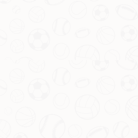
本文关键词:
爱游戏体育
类别
健康保险
汽车保险