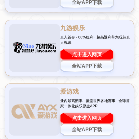
本文将对拜仁慕尼黑对阵勒沃库森的比赛结果进行深入分析
与预测，涵盖两队的近期表现、历史交锋记录、战术分析及
关键球员的状态。这场比赛将是德甲联赛的重要一战，拜仁
是冠军的有力争夺者，而勒沃库森也在以崭新的姿态展现实
力。通过分析两队的各种因素，我们将给出一个可能的比分
预测，并探讨影响比赛结果的关键因素。整篇文章将帮助读
者更好地理解这场比赛的意义，及其对德甲争冠形势的影
响。
近期表现分析
拜仁慕尼黑在本赛季的表现依旧强势，他们在德甲联赛中保
持着良好的状态。通过高效的进攻，拜仁在多场比赛中都有
不错的进球数，显示出球队强大的攻击力。尤其是在主场作
战时，球队的胜率更是令人瞩目，这为他们在与勒沃库森的
对决中增添了不少信心。
相比之下，勒沃库森虽然在整体表现上有所提升，但他们在