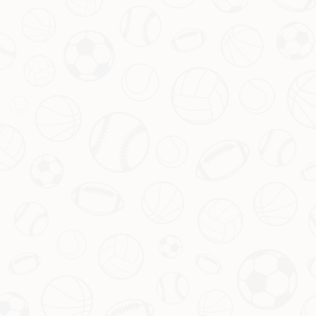
本文关键词:
爱游戏体育