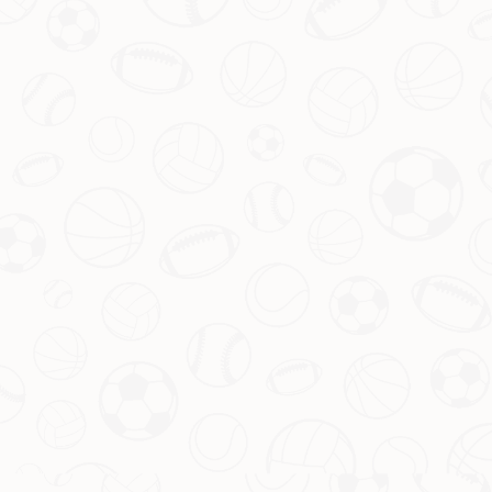
两队若能发挥出各自的核心力量，比赛的精彩程度无疑会大
幅提升。球员的临场表现、战术执行力及团队合作，都会在
这场口水大战中成为决定胜负的关键因素。
总结：
综上所述，拜仁慕尼黑与勒沃库森的对决无疑将是一场极具
观赏性的比赛。基于两队近期的表现、历史交锋记录、战术
安排以及关键球员的状态，拜仁有着更大胜算，尽管勒沃库
森也拥有一定的实力与潜力。在这场重要的比赛中，胜负的
悬念会一直存在，而不同的因素都可能影响最终的比分。
预计最终比分为拜仁慕尼黑3-1击败勒沃库森。这个结果不
仅反映出拜仁强大的进攻能力，也考虑到了勒沃库森在进攻
端的潜力。无论结局如何，这场比赛都将对双方在德甲联赛
中的后续走势产生重要影响。