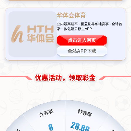
面对顶级球队时的抗压能力尚存疑问。尽管球队在近几场比
赛中展现出一定的竞争力和韧性，但面对拜仁这样的对手，
能否稳定发挥，将是决定比赛结果的关键因素之一。
两队最近的状态对比也相当显著，拜仁的胜利连续性可能使
得他们在比赛中占据心理优势。这也意味着，勒沃库森必须
在心理上做好充分的准备，以应对这样一个强大的对手。
历史交锋记录
历史交锋方面，拜仁慕尼黑对勒沃库森始终占据上风。在过
去的较量中，拜仁取得了明显的胜利记录，而勒沃库森屈居
下风。从心态上看，拜仁在面对勒沃库森时有着更强的信心
和从容。
虽然勒沃库森在主场曾有过闪光表现，但总体上，他们在拜
仁面前的表现较为低迷。尤其是在压力巨大之下，勒沃库森
更容易出现失误，这对他们在客场面对传统豪门的表现影响
很大。