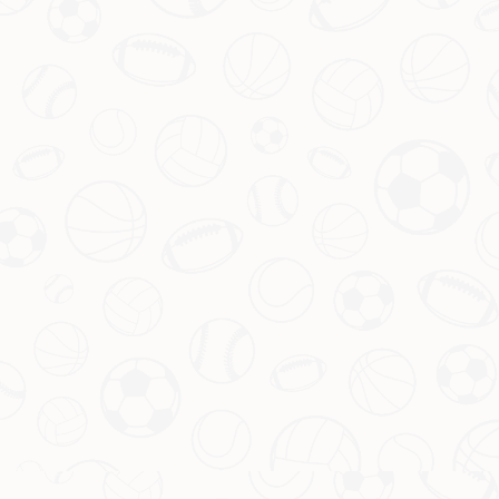
的走访都是球队需谨慎应对的方面。尤其在球迷期待的赛事
中，如何提振士气、增强信心和体能，使得球队在横扫千军
的漫长旅途中能够取得佳绩，直接影响球队在西甲联赛中的
表现与排名。
在这样一个充满希望的赛季，皇家社会如何发挥出色，战胜
对手，且将青春风暴带入荣耀巅峰，值得我们持续关注。在
每一场比赛中展现出的拼搏精神与战术执行，将为球队创造
更多的历史与传奇。