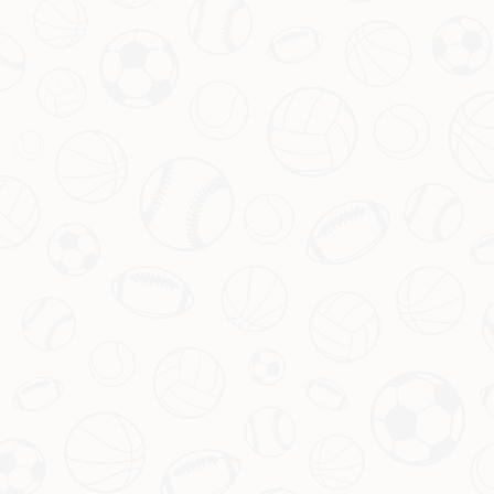
欧冠29队齐聚+9队锁定种子席位！非种子强势逼近
哈兰德英超效率惊人：平均21.9次触球破门，6.3次
触球即射门
英格兰与意大利的点球决胜时刻
5月6日 跑步记录：边跑边摄，完成7.08公里
泰晤士：英超初拟重罚埃弗顿12分，俱乐部对处罚
力度感到震惊
欧冠奖金排行：巴黎1.38亿欧元领跑，7队收入突破
亿级