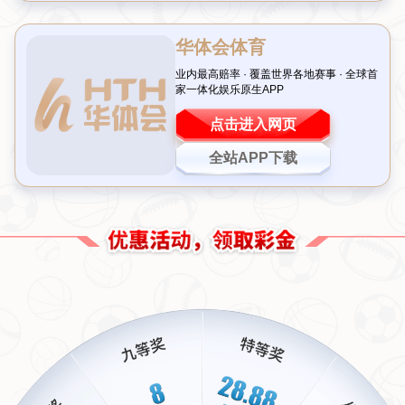
根据赛程安排，皇家社会将第一轮主场迎战一支实力不俗的
对手，这场比赛对于球队的士气和季初的状态至关重要。随
后，球队将在客场面对几支实力较弱的队伍，这些比赛往往
是积分争夺的重要机会，球队需要充分把握。
随着赛季的推进，皇家社会的赛程将逐渐密集，尤其是在冬
季赛季，连续的客场之旅和密集的联赛安排将给球队带来挑
战。如何合理安排训练和休息，保持球员状态，将是教练组
需要思考的关键问题。