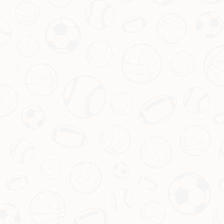
本文关键词:
爱游戏体育
类别