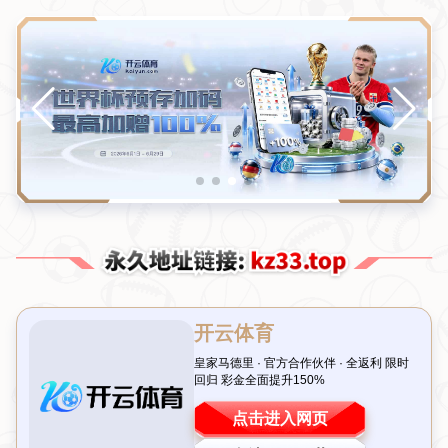
18721249279
admin@stream-ayxsports.com
2
0
2
3
至
2
0
2
4
赛
季
皇
家
社
会
西
甲
全
赛
程
详
细
安
排
一
站
式
查
询
首页
2023至2024赛季皇家社会西甲全赛程详细安排一站式
查询