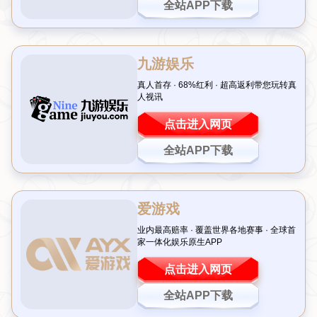
2023至2024赛季的西甲联赛吸引了众多足球迷的关注，尤
其是皇家社会这支球队，其赛程安排和球队状态尤为重要。
本文将对皇家社会在2023至2024赛季的西甲全赛程做出全
面解析，涵盖赛程安排、与其他球队的对阵、主客场分布以
及重点赛事的分析。整体内容分为四个部分，通过深入的阐
述，让读者对皇家社会的赛季安排有一个清晰的了解。此
外，本文还将总结皇家社会在新赛季中面临的挑战与机遇，
为球迷们提供更为详尽的参考信息。
赛程安排分析
2023至2024赛季的西甲联赛新赛季的赛程已经公布，皇家
社会将在联赛中迎来众多精彩的对阵。赛季初期，球队的赛
事密集度相对较高，特别是在九月和十月，这段时间将是考
验球队体能和阵容深度的关键时期。