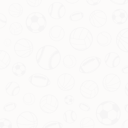
重点赛事分析