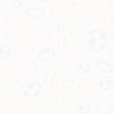
科瓦奇：拜尔无缘比赛，
跻身前四将是巨大成就
2026-08-
08T00:09:59+08:00
于汉超与李帅争执升级，
场边球迷爆粗声援
2026-08-
08T00:09:59+08:00
推荐新闻
詹姆斯受伤真相曝光：中锋短板成隐患，伤势不及