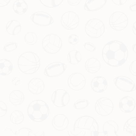
商业价值的体现
梅西作为全球足球的巨星，他的商业价值无疑是顶尖的。他
与众多品牌合作，不仅成为全球知名运动品牌的代言人，还
参与了多个广告活动，积累了庞大的代言费用。他的影响力
使得多个品牌愿意为他支付高额代言费，显示出梅西在场内
外都具备的超强吸引力。
相较于梅西，姆巴佩在商业领域尽管起步较晚，但其潜力同
样不可小觑。他已经与多个知名品牌签下了代言合同，其中
包括运动品牌和奢侈品等，大大提高了他的收入水平。他所
带来的年轻化气息与活力正是品牌所青睐的，因此姆巴佩的
商业价值正在迅速上升。
整体而言，尽管梅西的商业价值已经达到顶峰，但姆巴佩则
以其年轻的市场潜力和持续增长的影响力，展现了未来可持
续发展的趋势。两者的商业合作方式，反映了足坛商业化进
程中的差异与演变。