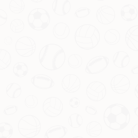
2018严重
泰山队新战术激发8号潜能 外援四重奏崭露头角
山东泰山迎战川崎前锋次回合 绝境中寻求逆袭奇迹
隆戈：佛罗伦萨无意买断古德蒙德森，续租成选
项，球员或被推荐至米兰
瓜迪奥拉劝曼城高层：避开巴萨和拜仁旧将
世界杯主题列车在多地上线，打造沉浸式观赛氛围
订阅新闻通讯