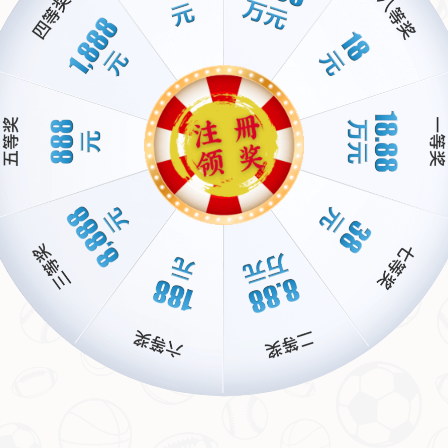
短短几个赛季内已经赢得了多个重要的个人大奖。他不仅在
2018年世界杯上一战成名，成为最年轻的得分手之一，还
曾多次入选年度最佳阵容。姆巴佩的快速崛起展现了他在年
轻队员中的独特才能，未来他有很大的潜力追赶梅西的脚
步。
在个人荣誉方面，梅西拥有令人称羡的经历，而姆巴佩则是
在追赶的路上。他们的对比不仅展示了各自的技能和成就，
也反映了不同时期足球运动员的价值与标准。
团队成就的分析
梅西效力于巴萨多年期间，帮助球队获得了无数荣誉。他所
带领的巴萨在西甲、欧冠等顶级赛事中所取得的成就足以证
明他的影响力。在梅西的职业生涯中，球队8次获得西甲冠
军以及4次欧洲冠军联赛的夺冠，都是他作为核心球员不可
或缺的部分。