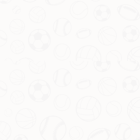
房屋保险
人寿保险
旅行保险
商业保险
最新文章
[流言板]特雷-杨：追梦投
篮神准，堪比库里！
2026-08-
08T00:09:59+08:00