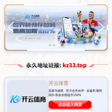
18721249279
admin@stream-ayxsports.com
梅
西
与
姆
巴
佩
的
足
坛
成
就
对
比
及
财
富
积
累
分
析
首页
梅西与姆巴佩的足坛成就对比及财富积累分析