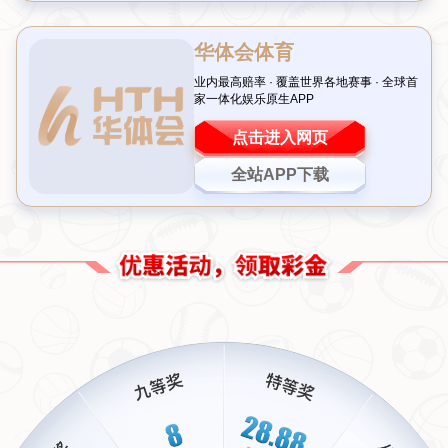
高声欢呼，也没有过多的肢体语言互动，整个团队显得格外
低调
。这种表现并非冷漠，而是对自身定位的清晰认知——
G1只是系列赛的第一步，真正的挑战还在后面。
有网友在社交媒体上评论：“北京队这次真的不一样，赢了
球还这么冷静，感觉他们是奔着总冠军去的！”确实，这种
无兴奋感
的态度，正是球队管理层和教练组长期灌输的结
果：每场比赛都只是征程的一部分，绝不能因小胜而自满。
杜绝膨胀心态：职业球队的必修课
在竞技体育中，心态往往比技术更能决定一支队伍的上限。
历史上不乏这样的案例：一些球队在取得阶段性胜利后，因
为过于自信而放松警惕，最终导致被逆转甚至出局。以往
CBA联赛中，就曾有一支强队在季后赛首战大胜后过于松
懈，结果在后续比赛中连连失利，最终无缘四强。这正是
“膨胀心态”的典型后果。