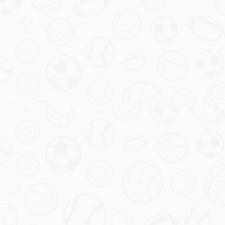
为队员们定下了基调——绝不因一时的成绩而沾沾自喜。
淡定退场背后的深意
或许有人会问，为什么赢球之后不能尽情庆祝？毕竟，胜利
是值得肯定的成果。其实，北京队的这种“淡定”并非否定喜
悦，而是将情绪控制在合理的范围内。试想，如果球员们在
G1获胜后就表现出极度的兴奋，甚至开始轻视对手，那么
接下来的比赛很可能会因为心理波动而出现失误。而他们的
低调退场，不仅是对自身实力的自信，更是对未来挑战的一
种未雨绸缪。
此外，这种行为也在无形中传递了一种信号：北京队的目标
远不止于此。无论是球迷还是对手，都能从他们的态度中感
受到一股强大的气场——这是一支志在争冠的队伍，每一步
都走得异常稳健。
案例分析：如何从细节中看出冠军相
我们不妨拿另一支CBA劲旅广东队做对比。作为联赛中的常