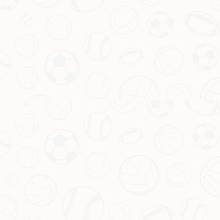
最新文章
卡萨诺：琼托利应引咎辞
职，莫塔选择成争议焦点
2026-08-
07T00:09:59+08:00
科曼表态未来：愿长期效
力拜仁慕尼黑
2026-08-
06T00:10:00+08:00
【现场】亚伯拉罕三度闪
耀德比，绝非仅是奇兵
2026-08-