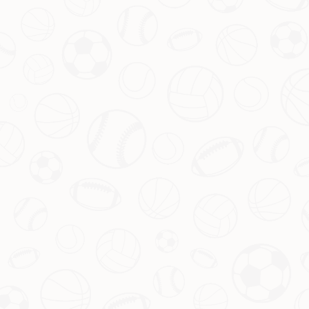
汽车保险
房屋保险
人寿保险
旅行保险
商业保险
最新文章
卡萨诺：琼托利应引咎辞