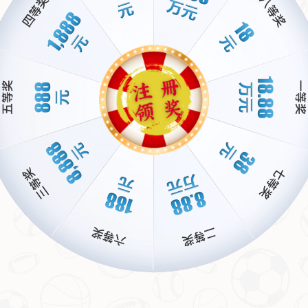
以过去为例，莫雷曾在2017年成功引入克里斯-保罗，这一
交易直接改变了火箭队的命运。如今，他是否还能复制当年
的奇迹，成为外界关注的焦点。有业内人士分析，如果能在
截止日期前完成一次高质量引援，比如引进一位类似安东