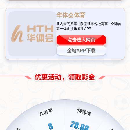
差距仅剩半场。这样的表现，不禁让人感叹：
西区第一，似
乎已不再是梦想，而是触手可及的目标
。
值得一提的是，火箭队的防守端也有了显著提升。以卡佩拉
为核心的内线屏障，让对手在内线的得分变得异常艰难。这
种攻守兼备的状态，正是他们能够持续高歌猛进的关键所
在。而主教练德安东尼的战术调整，也让球队在关键时刻总
能找到破局之法。可以说，现在的火箭，正处在巅峰状态。
交易市场暗流涌动 静待大鱼入网
虽然球场上的表现令人振奋，但火箭管理层并未因此满足。
在今年的交易市场上，他们始终保持着高度活跃。据可靠消
息透露，总经理莫雷正在密切关注几位明星球员，希望通过
一次重磅交易，进一步提升球队实力。这条所谓的“大鱼”，
或许是某位全明星级别的锋线球员，也可能是能完美契合球
队体系的后卫。