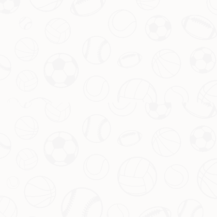
背后的努力：从青训到国际舞台
中国军团能在
スノーク世界選手権
(即斯诺克世锦赛)中取得
如此成绩，与国内青训体系的发展密不可分。以北京、上海
为中心的职业俱乐部和培训基地，为无数有潜质的孩子提供
了专业指导。例如，颜丙涛曾在接受采访时提到，自己从
10岁开始接受系统训练，而这种早期培养正是他能快速成
长的关键。
此外，国际赛事经验的积累也至关重要。像丁俊晖这样的前
辈为后辈铺平了道路，他们在世界舞台上的每一次突破，都
激励着更多年轻人投身这项运动。如今，越来越多的中国选
手敢于挑战顶尖高手，这种自信正是他们在比赛中屡创佳绩
的重要原因。