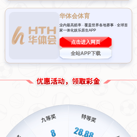
以
10-7
的比分击败张安达，成功挺进正赛。
这场德比战的胜利不仅仅是个人荣誉，更体现了中国年轻一
代球员在国际舞台上的自信与实力。庞俊旭在赛后采访时表
示：“我和安达成绩都很接近，能赢下这场比赛让我更有信
心面对接下来的挑战。”他的表现也为其他中国选手树立了
榜样。