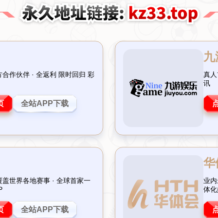
引言：点燃校园激情，体彩携手世界杯走进青春岁月
随着世界杯的热潮席卷全球，体育的魅力再次成为年轻人
公益彩票的正能量，中国体育彩票特别推出了一项创新活动
球的狂欢，更是一次传递公益与梦想的机会。活动旨在通
任，激发他们对体育文化的热爱。接下来，我们将一起探