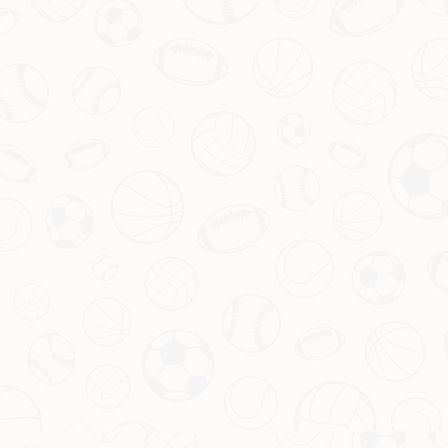
果。
此外，一些学校还组织了小型足球友谊赛，让同学们在比
会收到一份由当地体彩中心提供的纪念品，这进一步提升
动成功地将体育精神、竞技乐趣和公益理念结合在一起。
案例分析：某高校活动的成功启示
以A大学为例，该校在本月的活动中吸引了近千名师生参与，
融入到校内足球联赛中，每场比赛前都会播放一段关于体育 L
询摊位，为有兴趣的学生解答相关问题。最终，这次活动不仅
lottery 的意义有了全新的认识。这一案例表明，将文
通过这次“体彩+世界杯”校园宣传月，我们看到了一种全
诠释公益力量。这场活动正在全国范围内持续展开，为更