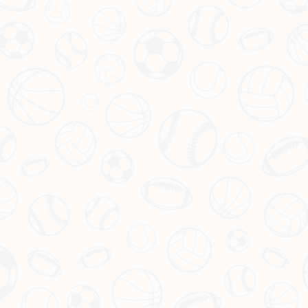
订阅我们的服务