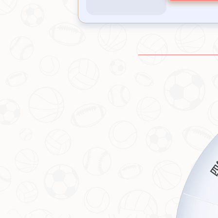
健康保险
汽车保险
房屋保险
人寿保险
旅行保险
商业保险
最新文章