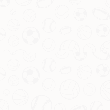
推荐新闻
德布劳内渴望与格拉利什再续前缘，或
现那不勒斯联手契机
官方：沃尔夫斯堡主教练哈森许特尔离
任，U19教练接任
网友分享：高海波4500米垭口，暴雪
中骑行小哥哥向我求助水和电
德媒报道：胡梅尔斯退役后迅速转型，
携手流媒体迎新篇章
4-3，7-6！欧冠奇迹上演！国米强势
闯入决赛剑指冠军
泳池游泳游得好，公开水域也能行？听
高手解析与实战演示！