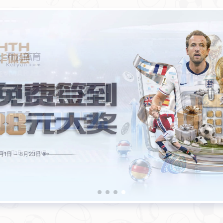
关于爱游戏体育
服务
单独服务
新闻中心
杯
，
校
园
宣
传
月
引言：点燃校园激情，体彩携手世界杯走进青春岁月