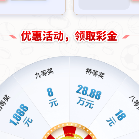
校园宣传月：让青春与体育同行
“体彩+世界杯”校园宣传月活动以高校为主要阵地，通过
的日常生活。活动期间，各地体彩中心联合学校组织了主
不仅让学生们感受到
世界杯
带来的激情，也让他们了解到
张小小的
体彩
票背后，都可能为贫困地区的孩子带来更好
在某高校举办的活动中，主办方设置了一个“模拟购票体验
育彩票，并直观感受到每一笔资金的去向。这种互动方式
与者表示：“我以前以为买 lottery 只是娱乐，没想到