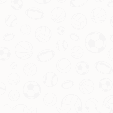
于汉超与李帅争执升级，
场边球迷爆粗声援
2026-08-
08T00:09:59+08:00
推荐新闻
王者荣耀亚运表演赛成绩亮眼，中国队包揽金牌
阿尔特塔：仅称“我们大多时候更强”还不足以说明
问题
世俱杯：博卡青年不幸开创南美球队失利先河
重返故土！李霄鹏执教海牛：为家乡荣誉全力拼搏