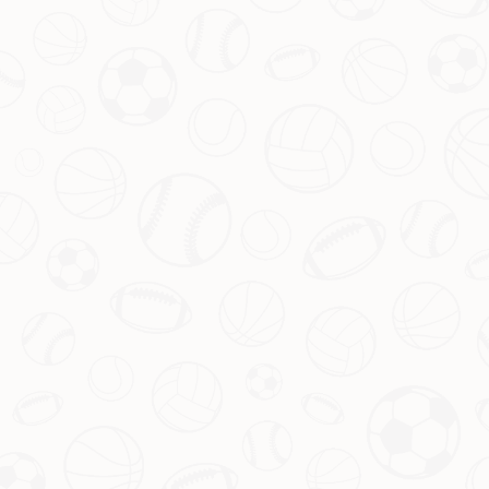
类别
健康保险
汽车保险
房屋保险
人寿保险
旅行保险