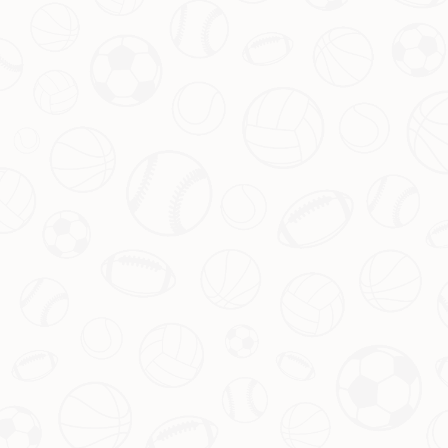
姆巴佩离队后巴黎首季即入欧冠决赛，他会后悔
吗？
赵心童17-8大比分领先！斯诺克世锦赛决赛10个赛
点，凌晨2点迎终极对决！
订阅新闻通讯
随时了解我们的最新动态！订阅我们的时事通讯即可收到独
家内容和特别优惠。
订阅我们的服务