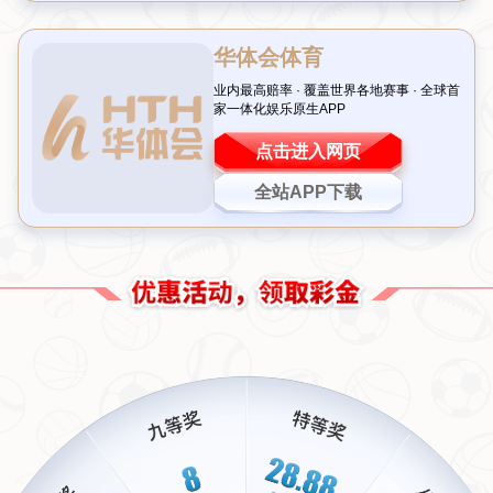
今，新的续约谈判再次成为焦点，而“释放条款”的加入让这
件事变得更加扑朔迷离。
据可靠消息透露，这份新合同将延续至2025年，但其中包
含的
明夏释放条款
允许姆巴佩在2024年夏天以特定条件离
开。这意味着，即使续约成功，巴黎也未必能真正“锁死”这
位球星。
释放条款的意义：双方的妥协之举？
对于“明夏释放条款”，业内人士普遍认为这是双方博弈的结
果。从巴黎的角度看，留下姆巴ペ是当务之急，毕竟他是球
队的核心球员，也是俱乐部在欧冠赛场上的最大依仗。但如
果强硬逼迫长期续约，可能会引发球员不满，甚至影响其状
态。因此，加入这一条款可以看作是巴黎的一种让步，既暂
时稳住了阵脚，又为未来可能的转会留下了缓冲空间。
而对姆巴ペ来说，这条条款无疑是为自己争取了更大的主动