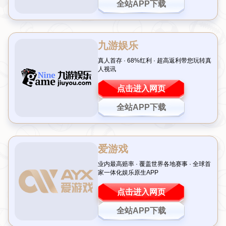
引言：姆巴佩续约背后的“隐藏玄机”
作为足坛最炙手可热的球星之一，基利安·姆巴佩的每一次
职业动向都能掀起轩然大波。近日，有消息传出，姆巴佩即
将与巴黎圣日耳曼完成续约，但合同中却暗藏一条“明夏释
放条款”。这不禁让人感叹：又是熟悉的操作！这一条款究
竟意味着什么？是巴黎留人的妥协，还是姆巴佩为未来转会
铺路？本文将带你一探究竟，揭开这场续约风波背后的真
相。
巴黎与姆巴佩的“拉锯战”从未停歇
自从2017年以天价加盟巴黎圣日耳曼以来，姆巴佩与俱乐
部之间的关系始终充满戏剧性。过去几年，关于他可能转会
皇家马德里的传闻从未间断，而巴黎方面则不惜一切代价试
图留住这位法国天才。去年夏天，姆巴佩一度拒绝续约，甚
至被短暂排除出球队大名单，但最终双方达成短期协议。如