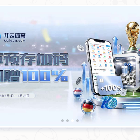
关于爱游戏体育
服务
单独服务
新闻中心
-
杰
克
逊
奠
定
勇
士
教
机
会
？