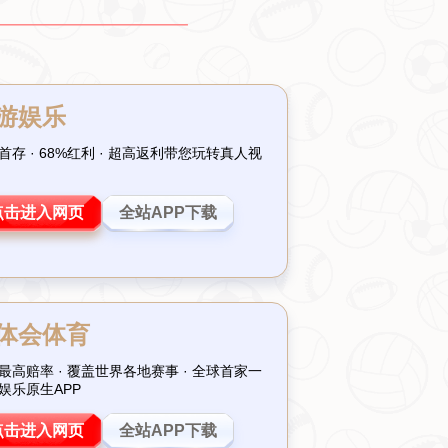
和德雷蒙德-格林的名字熠熠生辉，但很少有人提及那个
士队崛起初期的掌舵人，马克-杰克逊将一支鱼腩球队带
能在
NBA
再获执教机会。今天，我们就来探讨这位教练