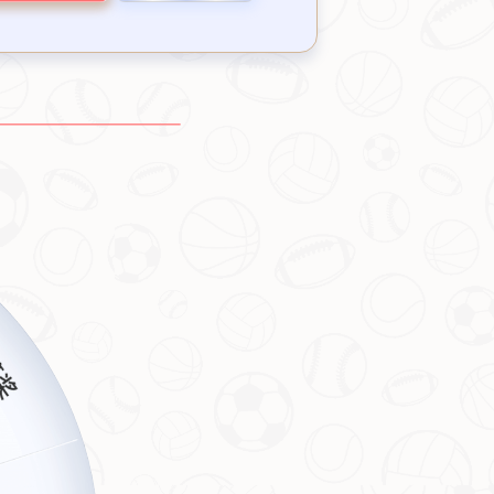
，多年无缘季后赛。然而，他在任期内不仅提升了球队
是，他在
斯蒂芬-库里
和
克莱-汤普森
的成长中扮演了关
德雷蒙德-格林，这位二轮秀后来成为勇士王朝的核心。
31负的战绩，成功闯入西部半决赛。这无疑是
金州勇士
了解雇他，转而聘请史蒂夫-科尔。这一决定当时引发
证明自己。他的离开让球迷不禁感慨：如果没有他的基
能再次获得
NBA主教练
的机会。这背后可能有几重原
其是在战术理念和人员安排上。这种内部矛盾或许让其