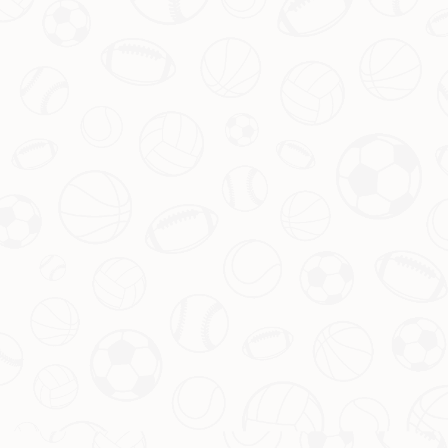
订阅新闻通讯
随时了解我们的最新动态！订阅我们的时事通讯即可