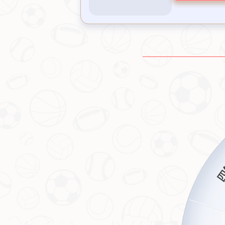
健康保险
汽车保险
房屋保险
人寿保险
旅行保险
商业保险
最新文章