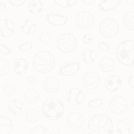
回过头看，马克-杰克逊为金州勇士打下的基础不容忽视。
行列，为后续科尔时代的辉煌铺平了道路。但为何这样一
问题，还是联盟风向转变？这个问题或许没有标准答案，
的职业体育世界中，光有成绩远远不够。
本文关键词:
爱游戏体育
收到独家内容和特别优惠。