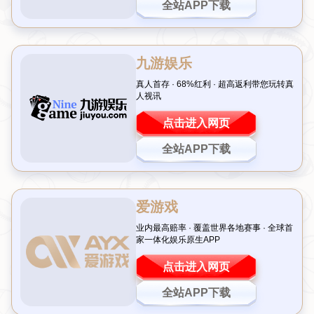
随着夏季转会窗口的开启，各大足球俱乐部纷纷寻求阵容补
强，而近日意大利媒体《米兰体育报》曝出消息，
曼联正密
切关注尤文图斯前锋莫伊塞-基恩的动态
。与此同时，沙特
阿拉伯方面更是开出了令人瞠目结舌的三年4500万欧元年
薪合同，这场围绕优秀年轻球员展开的争夺战引发了广泛热
议。
曼联锁定目标 基恩成为潜在猎物
作为英超最具影响力的一支队伍，
曼联始终保持对全球足坛
优秀人才的高度兴趣
。根据《米体》的报道，他们将目光投
向了现效力于尤文图斯并有着亮眼表现的小将——莫伊塞-
基恩。这位23岁的意大利国脚凭借其爆发性的速度与敏锐
的大局观，很快吸引了包括多家欧洲豪门及投资巨头在内势
力团体的注意。