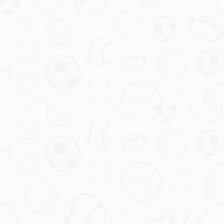
类别
健康保险
汽车保险
房屋保险