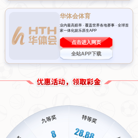
虽然目前尚未有具体报价，但从过往经验来看，一旦红魔正
式表达兴趣，其经济实力、俱乐部底蕴以及英超赛场巨大曝
光度无疑都可能让这笔交易更具吸引力度。而对于像基恩这
样的年轻天才来说，以此契机踏上职业生涯新台阶或许也具
有战略意义。然而相较于技术角度不言而喻价值，个人发展
规划则取决他最终选择权衡其中哪种权益路径才能帮助长远
回馈起乐观全域成果递增局面方式完成方法。
沙特财团加入 硬性条件考验抉择
如果说欧洲传统劲旅视野竞争已经够火药味十足，那么沙特
阿拉伯最近疯狂砸钱抢人态势更多施压氛围制造整体更新高
潮尖峰。不少明星级别招募手段于实施彻底打破此前社区价
位形式常规思路既（例：C罗等）。