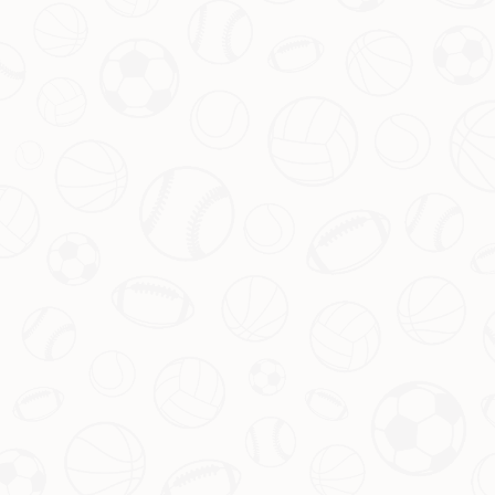
订阅新闻通讯
随时了解我们的最新动态！订阅我们的时事通讯即可收到独
家内容和特别优惠。
订阅我们的服务