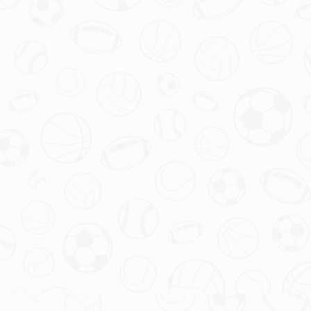
推荐新闻
巴萨锁定“小蜘蛛”接班莱万，中锋未来身价达1亿
范争一三杆破百强势晋级！斯诺克世锦赛资格赛
10-6击败罗比-威廉姆斯挺进48强
湖人记者透露詹姆斯左膝二级扭伤 G6仍将无缘出
战
恩里克驳塔帅：枪手更强？我完全不认同
亚特兰大与勒沃库森90分钟内拉锯战或难决胜未来
加时会有惊喜吗
欧洲杯的历史渊源与足球精神的完美结合深入解析
欧洲杯赛事之魅力与影响力