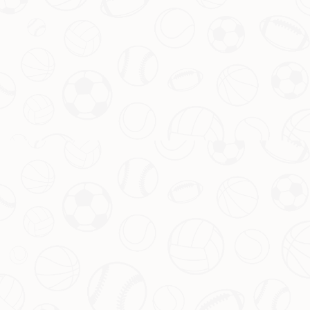
科瓦奇：拜尔无缘比赛，
跻身前四将是巨大成就
2026-08-
08T00:09:59+08:00
于汉超与李帅争执升级，
场边球迷爆粗声援
2026-08-
08T00:09:59+08:00
王者荣耀亚运表演赛成绩
亮眼，中国队包揽金牌
2026-08-
07T00:09:59+08:00