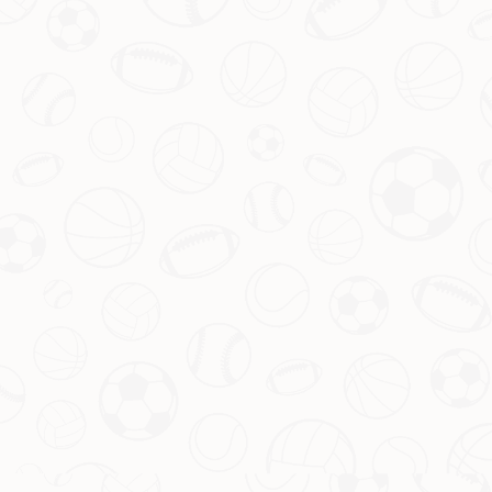
相关链接：
AC米兰体育（中国）官方网站- AC Milan
Sports
本文关键词:
爱游戏体育