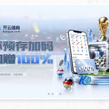
关于爱游戏体育
服务
单独服务
新闻中心
变
的
超
级
巨
星
，