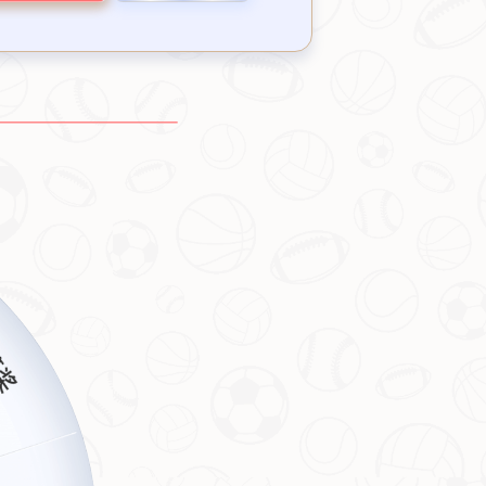
。作为NBA历史上最伟大的射手之一，他的投篮不仅
，面对
库里
就像面对一场无法预测的风暴。尤其是在
整战术，都无法限制住这位勇士领袖。
被认为是总冠军的有力竞争者。然而，在系列赛的关键战
包括多记
致命三分
，直接将火箭送回家。那一幕至今仍
对阵火箭时场均能贡献近30分，三分命中率高达40%
他成为超级巨星的真正原因。无数次比赛中，当比分胶
来，用一记冷血三分杀死悬念。尤其是对阵火箭时，他