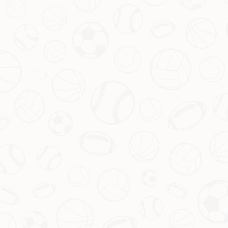
热门网站：
PG游戏APP下载-PG模拟器在线试玩 PG Gami
本文关键词:
爱游戏体育
收到独家内容和特别优惠。