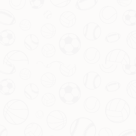
阴影是一个亟待解决的问题。尽管哈登已经离队，但每
有通过重建球队风格，提升外线防守能力，才能在未来
他就始终是 rocket 最不愿面对的那个人。
对手时的统治力分析，向大家展现了一位真正的超级巨星
刻的冷静，他都无愧于“历史最佳射手”的称号。而对
梦。