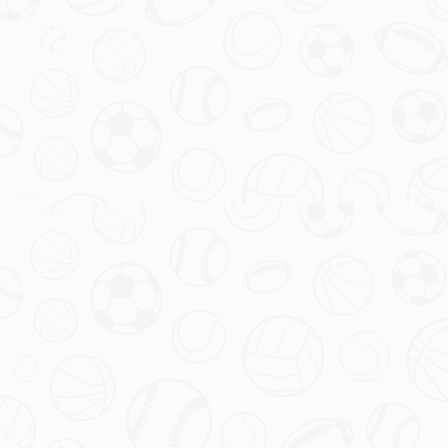
2023欧洲杯比赛日程一览表
贝林厄姆闪耀全场，力助皇马首开纪录荣膺最佳
掘金统治热火！5年常规赛全胜纪录，近15战14胜
碾压对手
【独家解析】洛杉矶奥运队阵容构建策略：足协提
出新思路
国安两轮获四分感到满意 塞蒂恩：平局更显公平
佩德里：重振旗鼓，再战欧冠巅峰！