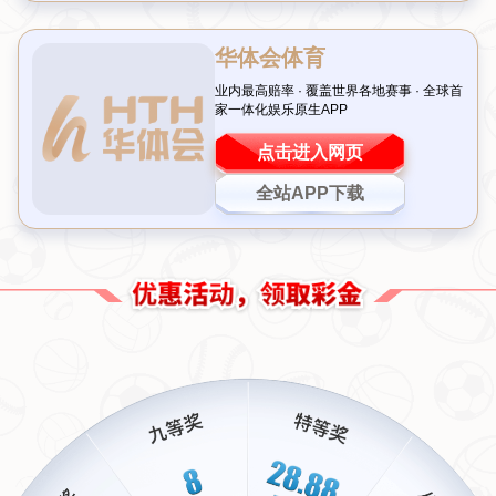
对于桑乔这样的世界级新星而言，他曾经在多特蒙德时期一
度跻身全球炙手可热的新星行列，并吸引了曼联将其纳入英
超。然而，他当前被认为可能重回巅峰、有待焕发潜力阶
段，与此同时也伴随着较高个人待遇需求。对此，那不勒斯
总监直截了当地表示，“我们尊重他的实力，但我们的工资
框架已经清晰，绝无计划改变。”
此举不仅显示该队拥有独立思考支点，还能抵御外界压力和