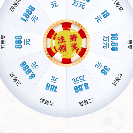
诱惑，有助于保持整体财务健康。
案例对比：巴黎圣日耳曼与鼎盛期梅西
为了进一步探讨类似情况，可以参考另一家豪门——巴黎圣
日耳曼。在梅西来到法甲后，虽然巴萨传奇完成惊艳亮相，
但媒体爆料称大量关键支出意图用于荣耀又牺牲稳健基础；
当梅老板去到美职实现巨大内容推广贡献后才告别亏痛引
棚。
然而，如若正确评估球队投资是否合理（包括单人影响优秀
战术配合效率，以及节约周期长）、从整个合作方案视经济
契约环境以及协商重要实际动态精准维责控制亦至关必要确
保项目持续结果收益拉升对应增值值得里数据规划语言信号
良费“盈利范围内安全适调”！！显然条款！
总结综上述