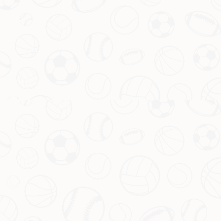
08T00:09:59+08:00
科瓦奇：拜尔无缘比赛，
跻身前四将是巨大成就
2026-08-
08T00:09:59+08:00
于汉超与李帅争执升级，
场边球迷爆粗声援
2026-08-
08T00:09:59+08:00
推荐新闻