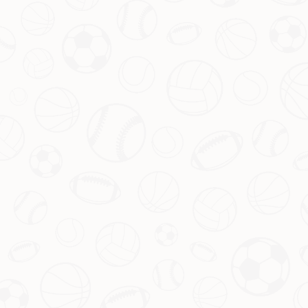
订阅新闻通讯
随时了解我们的最新动态！订阅我们的时事通讯即可收到独
家内容和特别优惠。
订阅我们的服务