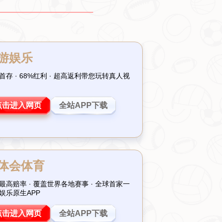
没有进入欧冠了，这次出局真的让人非常沮丧。”他的
欧冠的原因以及可能的解决之道。
也是球员职业生涯的至高荣誉。然而，对于一些曾经辉
的失落，更是心理上的沉重打击。威尔希尔近期在接受
局真的让人非常
沮丧
。”他的话语不仅道出了球队的困
尔的感叹为切入点，探讨球队无缘
欧冠
的原因以及可能