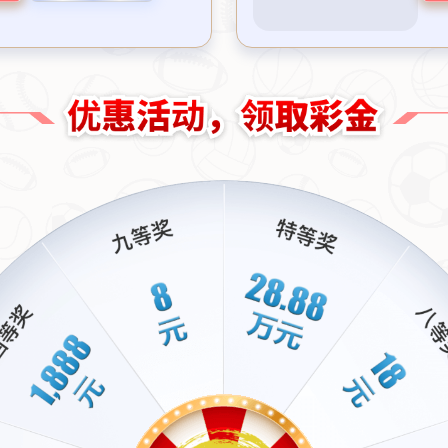
为何长时间无缘欧冠成为痛点
对于像威尔希尔所在的球队（这里以阿森纳为例）这样的
去，阿森纳曾是欧洲足坛的常客，但近年来，连续四五年
言，这种长期的“缺席”已经成为了队伍士气的一大打击。
造成这种局面的原因多种多样：首先，队内核心球员的流
能跟上现代足球的快节奏和高强度要求；最后，俱乐部在
到的“出局很沮丧”，实际上折射出的是整个团队对现状的
出局背后的深层原因分析
以本赛季为例，阿森纳在关键比赛中的表现令人失望。尽
端的漏洞和进攻端的乏力暴露无疑。威尔希尔本人也曾在
不足，最终导致了失利。
此外，心理因素也不可忽视。连续多年与
欧冠资格
擦肩而
往转化为失误。就像威尔希尔所说的那样，“沮丧”不仅是