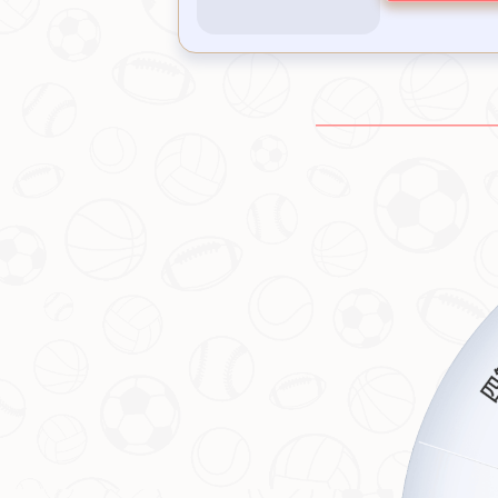
健康保险
汽车保险
房屋保险
人寿保险
旅行保险
商业保险
最新文章