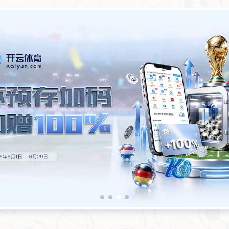
关于爱游戏体育
服务
单独服务
新闻中心
别
欧
冠
四
五
年
，
仍存希望
欧冠赛场是每支顶级球队的终极目标，也是球员职业生涯的至高