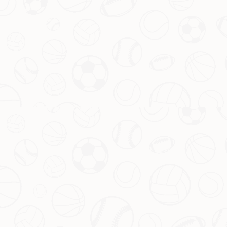
如何打破僵局 重返巅峰
面对目前的困境，摆在球队面前的问题是如何走出低谷，
大投入，引进能够改变战局的关键球员，例如一名顶尖中
法，找到适合现有阵容的最佳方案。最后，球员们自身也
每一场比赛。
值得一提的是，曼联近年来的复苏可以作为参考案例。在
逐步重回正轨。这或许能为阿森纳提供一些启发，证明“复
结语前的思考：沮丧之后是希望
虽然威尔希尔的话语中充满了对现状的不满，但他并未完
路。对于球迷而言，与其沉浸在“四五年没进
欧冠
”的遗憾
下一个赛季，我们就能看到那支熟悉而又强大的队伍，再