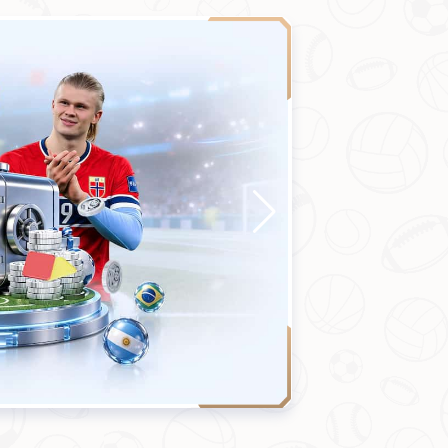
爱游戏体育的团队
联系爱游戏体育
出
局
令
人
沮
丧
但
荣誉。然而，对于一些曾经辉煌的球队来说，长时间无缘