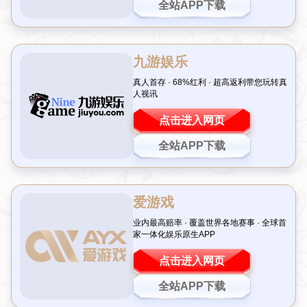
前言：长友佑都的价值何在
在日本足球的历史上，长友佑都无疑是一个标志性的人物。
作为一名征战多届世界杯的老将，他的经验和精神一直被主
教练森保一高度认可。尤其是在年轻球员逐渐成为国家队主
力军的当下，长友的存在不仅是一份保障，更是一种激励。
那么，
森保一
为何如此看重这位老将？长友佑都又如何通过
自己的
大赛经验
为团队带来
积极影响
？本文将深入探讨这一
话题，带你了解这位老兵的独特价值。