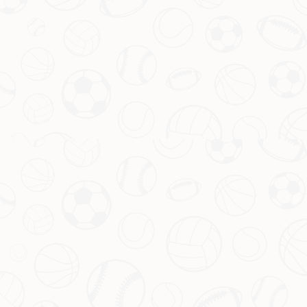
商业保险
最新文章
卡萨诺：琼托利应引咎辞
职，莫塔选择成争议焦点
2026-08-
07T00:09:59+08:00
科曼表态未来：愿长期效
力拜仁慕尼黑
2026-08-
06T00:10:00+08:00