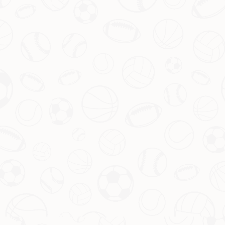
出足够的统治力。尽管对方核心球员缺席，但这并不意
守，并有效限制其反击速度，将是决定胜负的关键所
。他强调的高位逼抢和快速转移能否在这场比赛中发挥
击节奏，或许真的如他所愿，避免被灌入
三球
的风险。
会演变成一场苦战。
，也可能在特定环境下爆发出惊人的能量。阿莫林的告
走得更远。对于即将到来的这场
欧联杯
较量，我们拭目
一场胜利为新帅正名。