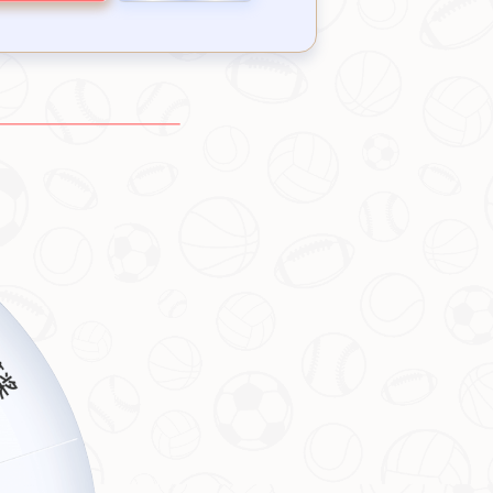
中，将缺少三位关键球员。这不仅让外界猜测他们是否
，对于许多中小型俱乐部而言，欧战成绩往往不是首要
见。
毕巴的一种战术调整，毕竟他们在主场作战时向来以顽
战术体系依然不容小觑。正如一位西班牙足球评论员所
残阵出战，他们也能制造麻烦。”
得异常谨慎。在赛前发布会上，他直言：“我们绝不能
制造巨大威胁，甚至有可能打进
三球
。”这番话无疑给球
中轻松。