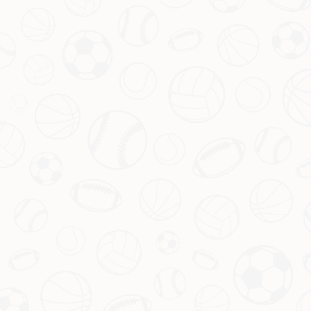
订阅新闻通讯
随时了解我们的最新动态！订阅我们的时事通讯即可