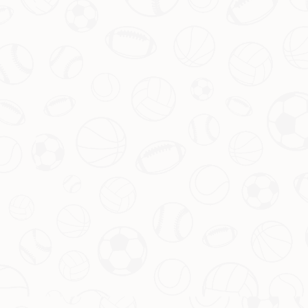
关键看点：曼联如何破局
对于本场比赛而言，最大的看点在于曼联能否在客场展现
味着胜利会自动落入囊中。相反，如何破解对方的密集防
在。
此外，阿莫林上任以来对球队战术风格的改造也值得关注
作用，将直接影响红魔的表现。若能成功压制住相手的反
但如果战术执行不到位，那么这场看似轻松的对决很可能
结语前的思考：尊重每一场比赛
足球场上，从来没有绝对的弱者。即使是表面上的“残阵”
诫，正是提醒全队乃至所有球迷：尊重每一个对手，才能
以待，看看 ман聯 是否能真正做到不轻敌、不懈怠，用