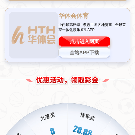
作战”的转变
，无疑是巴黎本赛季最大的进步。赛后数据统
计显示，巴黎的控球率虽不及对手，但关键传球和射门转化
率却远超预期，这种
战术上的不可思议突破
令人叹服。
二：阿森纳意外崩盘的不可思议表现
反观阿森纳，这场比赛的表现令人费解。作为一支以稳健著
称的球队，他们在面对巴黎的高压逼抢时显得毫无应对之
策。尤其是后防线多次出现低级失误，直接导致了丢球。球
迷们不禁要问：这还是那个熟悉的“枪手”吗？这场失利不仅
是比分上的差距，更是心理层面的崩塌。
这种意外崩盘的不
可思议表现
，或许会成为阿森纳本赛季的一个转折点。
三：新星崛起的不可思议光芒
值得一提的是，巴黎阵中的年轻球员在本场比赛中大放异
彩。一位年仅20岁的边锋，不仅完成了关键助攻，还亲自
打入一记精彩远射，成为全场最佳。他的表现让人联想到多
年前姆巴佩初出茅庐时的震撼。
年轻球员在如此高水平的欧
冠半决赛中挑起大梁
，确实是足球世界里的一种奇迹。这种