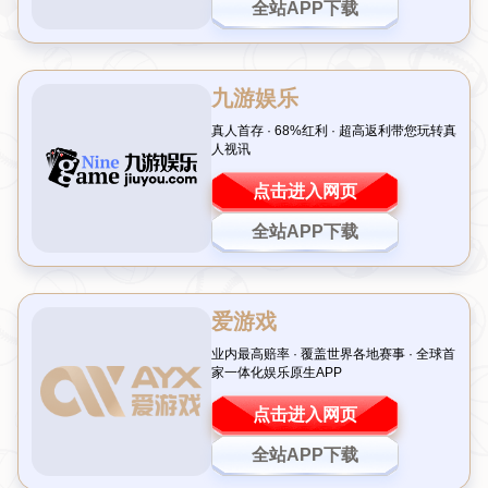
引言：巴黎的逆袭之夜震撼足坛
在刚刚结束的欧冠半决赛中，巴黎圣日耳曼以3-1的比分力
克阿森纳，成功挺进决赛，这一结果让无数球迷瞠目结舌。
谁能想到，这支近年来频频在关键时刻失利的球队，竟能在
如此重要的比赛中展现出惊人的统治力？这场胜利不仅让巴
黎时隔多年重返欧冠决赛舞台，更在足坛掀起了巨大波澜，
带来了
4大不可思议的现象
。本文将带您一探究竟，解析这
场比赛背后的深意。
一：巴黎战术转型的不可思议突破
在本场比赛中，巴黎展现了与以往截然不同的战术风格。过
去，他们常常依赖球星个人能力，但这次，主教练的排兵布
阵堪称教科书级别。尤其是在中场控制和快速反击上的精准
执行，让阿森纳防线措手不及。
这种从“球星堆砌”到“整体