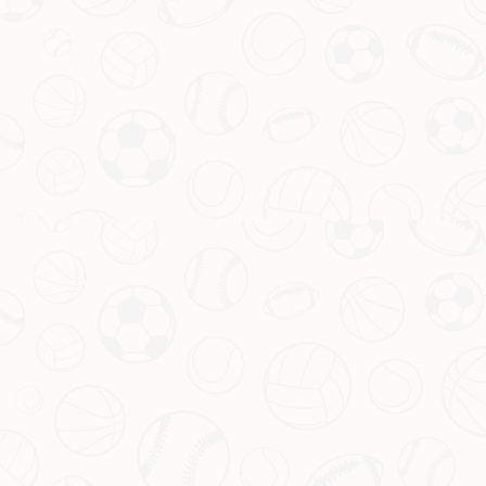
2026-08-
08T00:09:59+08:00
王者荣耀亚运表演赛成绩
亮眼，中国队包揽金牌
2026-08-
07T00:09:59+08:00
推荐新闻
中超联赛的独特魅力与面临的挑战全面解析
哈曼：索默用表现回击了我的批评
曼联名宿建议：球队应签下劳塔罗或奥斯梅恩这样