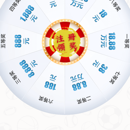
新星崛起的不可思议光芒
，也为 paris 未来的发展注入了无
限可能。
四：欧冠格局变化的不可思议信号
这场比赛的结果还传递出一个重要信号：欧冠的竞争格局正
在发生深刻变化。传统豪门如巴萨、拜仁近年来的低迷，与
paris 等新兴力量的崛起形成鲜明对比。这次 paris 3-1战
胜 arsenal，不仅是一场比赛的胜负，更是新时代足球力量
的一次宣示。结合近几年的趋势来看，财力雄厚的俱乐部正
在通过精准引援和青训体系建设改变竞技格局。这种
欧冠格
局变化的不可思议信号
值得所有足球从业者深思。
通过以上分析，我们不难发现，这场 paris 对 arsenal 的
较量绝不仅仅是90分钟的胜负。它背后隐藏着战术革新、
球员成长以及整个足坛风向转变的多重意义。这四大“不可
思议”现象，也为即将到来的 eu crown 决赛增添了更多期
待与悬念。