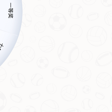
名，但这种打法在本赛季似乎并未适应球队的阵容结
了信任危机。尽管他曾带领南安普顿在英超取得过不错