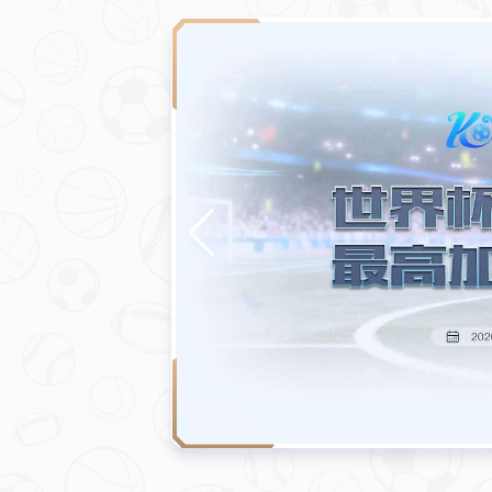
18721249279
admin@stream-ayxsports.com
首页
官
方
：
沃
尔
夫
9
教
练
接
任