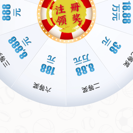
值得一提的是，哈森许特尔曾以其高压逼抢的战术风格闻
构。球员状态不佳、战术执行不力等问题频发，最终导致
成绩，但在
沃尔夫斯堡
的执教经历显然未能达到预期。