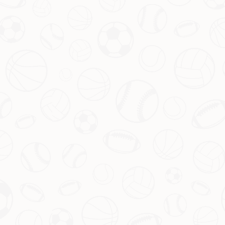
订阅我们的服务
联系爱游戏体育