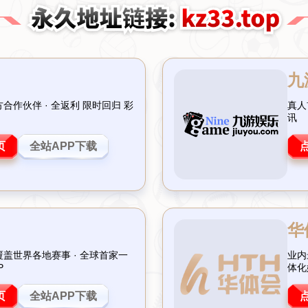
9教练接任
引言：沃尔夫斯堡换帅风波引发热议
引言：沃尔夫斯堡换帅风波引发热议
在德甲联赛的激烈竞争中，沃尔夫斯堡足球俱乐部近日宣
替他的将是俱乐部U19青年队的主教练。这一消息不仅在
方向充满好奇。究竟是什么原因导致了这次换帅？新任主
这一事件背后的故事。