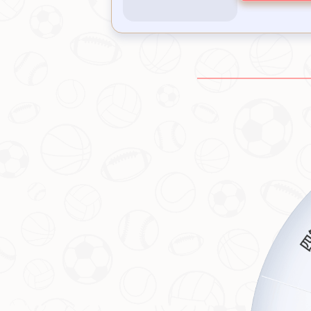
健康保险
汽车保险
房屋保险
人寿保险
旅行保险
商业保险
最新文章