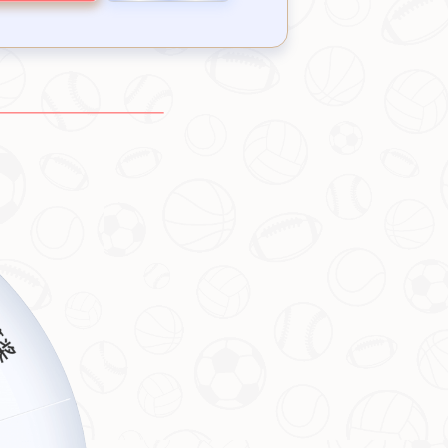
赛中未能展现出应有的竞争力，战绩持续低迷。据官方
。尤其是在最近几轮联赛中，狼堡多次在关键时刻失
举措。