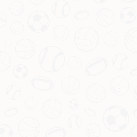
订阅新闻通讯
随时了解我们的最新动态！订阅我们的时事通讯即可收到独
家内容和特别优惠。
订阅我们的服务