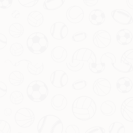
逆转意义：对两队未来的影响
这场胜利对于 cutlass 来说意义非凡，不仅提升了球队士
气，也让他们在积分榜上的位置更加稳固。更重要的是，这
种
逆转能力
证明了他们在面对强敌时具备足够的心理素质。
而对于 hotspur 而言，这场失利无疑是一个警钟，如何调
整状态、弥补短板，将是他们接下来需要解决的问题。