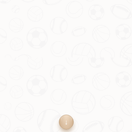
首页
关于爱游戏体育
服务
团队
新闻中心
联系爱游戏体育
联系爱游戏体育
18721249279
邮箱
admin@stream-ayxsports.com
Copyright 2024
爱游戏体育官方入口-娱乐体育赛事在线
直播观看 AYX Sports Stream
All Rights by
爱游戏体育
.