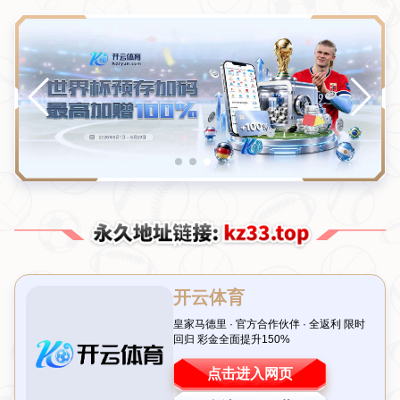
18721249279
admin@stream-ayxsports.com
【
早
报
】
惊
天
逆
转
！
切
尔
西
客
场
力
克
热
刺
首页
【早报】惊天逆转！切尔西客场力克热刺
在昨晚的英超赛场上，切尔西与热刺上演了一场令人血
脉贲张的进球大战。最终，蓝军在客场以惊人的表现完成
逆转，成功击败热刺。这场比赛不仅展现了双方球员的顽
强斗志，也让球迷们见证了足球的魅力所在。作为本轮比
赛的焦点，蓝军的逆转之旅究竟是如何实现的？让我们一
起来回顾这场精彩对决的细节，感受切尔西逆转热刺带来
的震撼！