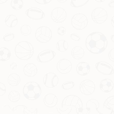
推荐新闻
英超裁判海外执法一场赚2500英镑，行为引争
议！
体彩公益进校园活动走进西部山区小学
铜牌荣耀！蜀光绿盛实验学校男排上演逆转好戏摘
得“贡嘎杯”季军
世俱杯激战：利雅得新月逼平皇马，小因扎吉首秀
展锋芒
【赛前掠影】国足末练氛围轻松 球员积极备战
王大雷时隔4年再为国足踢满全场