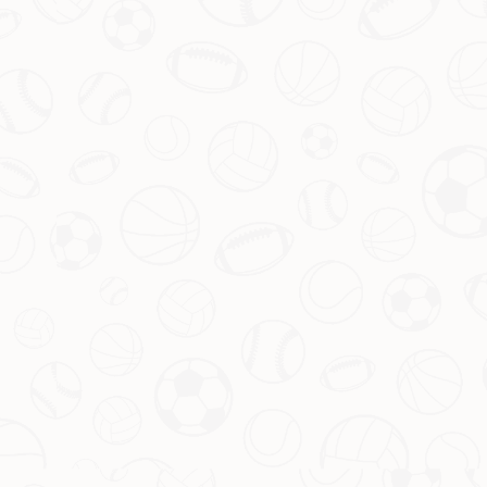
精选资源：
皇冠体育(中国）APP下载-官方登录入口 Crown S
本文关键词:
爱游戏体育