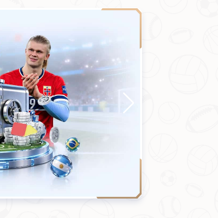
爱游戏体育的团队
联系爱游戏体育
林
欧
战
开
局
媲
振奋的是，新帅阿莫林在欧战中的开局表现令人眼前一