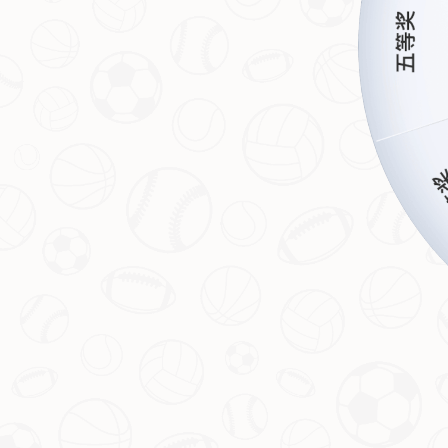
[流言板]特雷-杨：追梦
投篮神准，堪比库里！
2026-08-
08T00:09:59+08:00
科瓦奇：拜尔无缘比赛，
跻身前四将是巨大成就
2026-08-
08T00:09:59+08:00
于汉超与李帅争执升级，
场边球迷爆粗声援
2026-08-
08T00:09:59+08:00