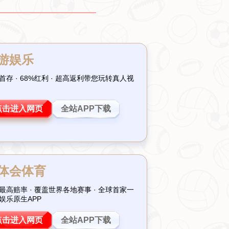
曙光，也让人们对阿莫林的执教能力充满期待。究竟是
红魔重燃希望
回了胜利的感觉，成功止住了此前的两连败颓势。更令
，其成绩甚至可以媲美曼联历史上的两位传奇主帅——
的曙光，也让人们对阿莫林的执教能力充满期待。究竟