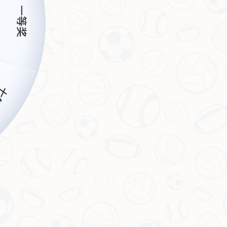
是他区别于其他教练的地方。与此同时，他对年轻球员
表现令人眼前一亮。
新
漏洞和进攻乏力上。而在这波
2连胜
背后，我们不难发现
压缩空间限制对手的传球线路，有效减少了失误。其
，丰富了球队的得分手段。
有显著提升，尤其是在关键区域的传球成功率上，较之
的具体体现。他的到来，不仅带来了成绩上的好转，更
志在复兴的豪门来说，挑战才刚刚开始。如何在接下来
在阿莫lin面前的难题。不过，从他目前展现出的能力