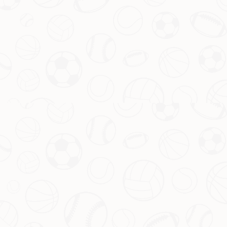
【现场】亚伯拉罕三度闪
耀德比，绝非仅是奇兵
2026-08-
06T00:09:59+08:00
内维斯：恩里克指导防守
问题，助力欧冠征程
2026-08-
06T00:09:59+08:00
英超挑战成功，巴黎再战
欧冠决赛——法甲之光
2026-08-
05T00:09:59+08:00