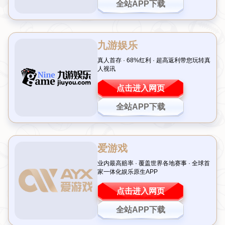
在世界足坛，荷兰足球队一直以其独特的战术风格和出色的
球员阵容闻名。绰号“橙衣军团”的他们，不仅在历史上创造
过无数辉煌，也在近年来持续展现强大的竞争力。本文将围
绕
荷兰足球队阵容
这一主题，深入探讨当前国家队的球员构
成、核心实力以及战术特点，带你全面了解这支欧洲劲旅的
魅力所在。
一、荷兰足球队的历史与现状
荷兰足球队自20世纪70年代以来，便以“全攻全守”战术闻
名于世。尽管未曾赢得世界杯冠军，但他们在1974年和
1978年两次进入决赛，并在1988年欧洲杯中夺冠，成为欧
洲足坛的经典代表。如今，荷兰队在国际赛场上依然是不可
忽视的力量，尤其是在近年来的世界杯和欧锦赛中，
橙衣军
团
频频展现出强劲的复苏势头。他们的成功离不开一支均衡
且充满天赋的阵容。
二、核心球员与位置分析