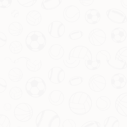
队的比赛，橙衣军团通过精准的中场调度和边路突破，成功
撕开对手防线，最终以2-0取胜。这一案例充分体现了当前
陣容在战术执行上的高效性。
四、年轻新星的崛起
除了上述核心球员，
荷兰足球队阵容
中还有不少潜力无限的
新星。例如，阿贾克斯的小将赖恩-格拉文贝赫（Ryan
Gravenberch）和埃因霍温的前锋科迪-加克波（Cody
Gakpo），都在近期的比赛中展现出了惊人的天赋。他们的
加入，为橙衣军团注入了新鲜血液，也让球迷对未来充满了
期待。可以预见，随着这些年轻力量的成长，荷兰队在国际
赛场上的表现将会更加耀眼。
五、面临的挑战与展望
尽管拥有如此豪华的陣容， Holland 队也并非没有挑战。
如何在关键比赛中保持稳定性，以及如何应对强敌的高强度
对抗，是他们需要解决的问题。不过，以目前的实力来看，