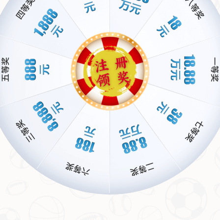
更令人遗憾的是，佩佩在战术体系中的位置逐渐边缘化。随
着主教练阿尔特塔的上任，球队风格转向更加注重整体配合
和高强度压迫，而佩佩的技术特点似乎难以融入其中。最
终，双方选择
提前解约
，结束了这段并不成功的合作。
高额转会费背后的风险：投资失误还是适应问题？
足球转会市场从来都是高风险的游戏，尤其是像阿森纳这样
对
8000万欧元
级别的投入，期望值自然被拉到极点。然
而，球员的成功不仅仅取决于个人能力，环境、战术匹配以
及心理状态同样至关重要。以佩佩为例，他在法甲时期的表
现证明了他的潜力，但在英超的对抗强度和节奏下，他显得
有些水土不服。
此外，阿森纳自身的问题也不容忽视。在佩佩加盟初期，俱
乐部正处于动荡期，主教练更换频繁，战术体系尚未成型。
这种背景下，即便是潜力新星也很难快速站稳脚跟。一个类
似的案例是曼联的桑乔，尽管身价同样不菲，但来到新环境