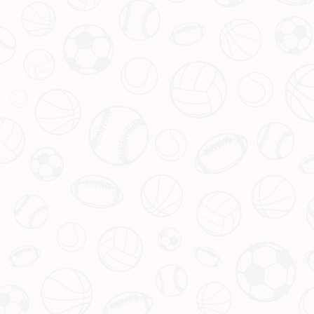
塔图姆被小萨踩脚险受伤，幸无大碍未穿保护靴离
场
从2-3到4-3！国米93分钟扳平99分钟绝杀，惊天
逆转巴！
订阅新闻通讯
随时了解我们的最新动态！订阅我们的时事通讯即可收到独
家内容和特别优惠。