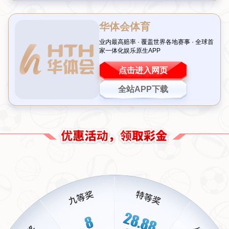
从天价引援到黯然离队：佩佩的阿森纳之旅
2019年夏天，阿森纳为了增强锋线实力，从里尔签下了表
现出色的尼古拉斯·佩佩。当时，他的转会费高达
8000万欧
元
，被视为球队未来的核心攻击手。然而，佩佩在英超的表
现却始终未能达到预期。尽管偶有闪光时刻，如在欧联杯中
的精彩进球，但他在联赛中的低效和不适应却成为常态。据
统计，他在阿森纳效力期间出场112次，仅贡献27粒进球和
21次助攻，这样的数据显然无法匹配其身价。