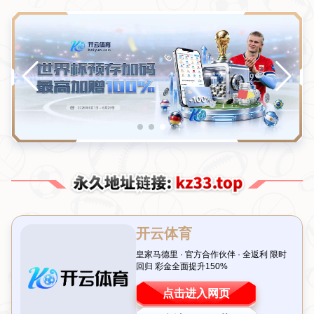
18721249279
admin@stream-ayxsports.com
马
宁
出
任
世
俱
杯
突
尼
斯
希
望
对
阵
切
尔
西
比
赛
的
第
四
官
员
首页
马宁出任世俱杯突尼斯希望对阵切尔西比赛的第四官员
赛事的重要性与中国裁判的国际影响力