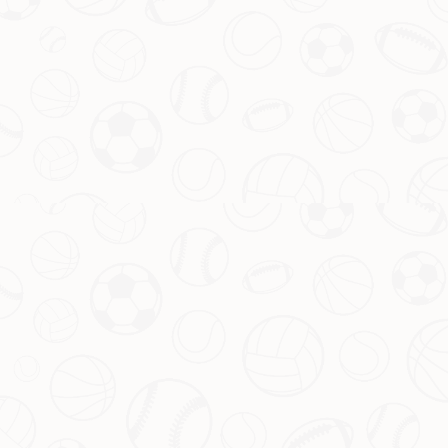
订阅新闻通讯
随时了解我们的最新动态！订阅我们的时事通讯即可收到独
家内容和特别优惠。
订阅我们的服务