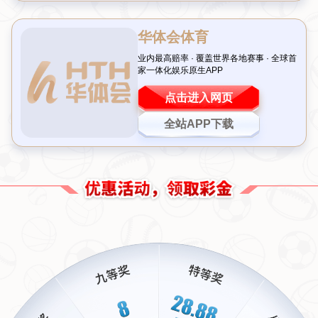
一贯的务实作风。
“我们现在必须专注于每一场比赛，赛季
结束后再来讨论教练的问题。”
加利亚尼的话语直指核心
——
当前任务是确保球队成绩
。毕竟， montza（蒙扎）目
前在意乙联赛中表现不俗，但距离直接升级仍有一定压力。
任何关于人事变动的讨论，都可能分散球队和教练组的注意
力。
这种策略并非没有先例。以往许多俱乐部在赛季关键期过早
宣布教练去留，往往导致军心不稳。比如某支意乙球队曾在
冲刺阶段更换主帅，最终功亏一篑。而加利亚尼显然深谙此
道，选择将所有精力集中在比赛本身，为 montza 的升级
之路保驾护航。
二、内斯塔的角色：战术核心还是过渡选
择
提到 montza，就不得不提及现任主帅内斯塔。作为昔日
AC米兰的传奇后卫，内斯塔转型为教练后展现了不俗的战