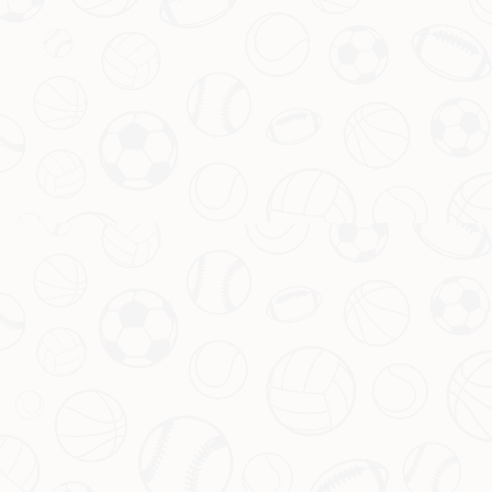
类别
健康保险
汽车保险
房屋保险
人寿保险
旅行保险