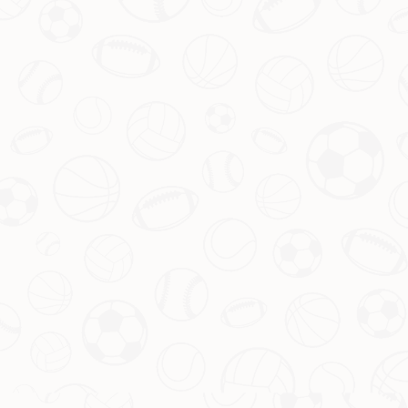
四、案例分析：借鉴其他升班马的经验
回顾近年来的意乙升班马，不难发现成功的秘诀往往在于专
注和团结。以帕尔马为例，这支传统劲旅在降级后迅速调整
状态，通过稳定的管理和科学的引援，仅用一个赛季便重返
意甲。而反观一些急于求成的队伍，往往因为内部矛盾或决
策失误而错失机会。Montza 若想复制帕尔马的成功，必须
在赛季冲刺阶段保持全员一心，同时信任 innersta 的战术
安排。
此外，合理利用冬窗机会也是提升战力的关键。Addriano
Galliani（阿德里亚诺·加利亚尼）丰富的转会经验无疑是
Montza 的重要优势，如何通过精准补强进一步提升阵容深
度，将直接影响最终结果。
五、总结当前形势：挑战与机遇并存
总的来说，Montza 正处于一个充满机遇与挑战的关键节
点。一方面，他们拥有强大的管理团队和潜力十足的主帅；