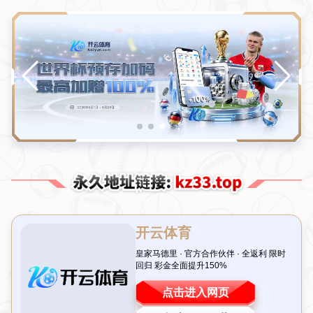
18721249279
admin@stream-ayxsports.com
加
利
亚
尼
：
优
先
完
成
本
赛
季
，
内
斯
塔
未
来
待
定
，
蒙
扎
需
即
刻
重
返
意
甲
首页
加利亚尼：优先完成本赛季，内斯塔未来待定，蒙扎需
即刻重返意甲
在意大利足球的版图中，蒙扎俱乐部近年来备受关注。
作为一支有着深厚历史底蕴的球队，蒙扎在加利亚尼的领
导下，正以强势姿态冲击意甲联赛。近日，蒙扎CEO加利
亚尼在接受采访时明确表示，本赛季结束后才会讨论主教
练内斯塔的未来，而眼下的首要目标是带领球队重返意
甲。这番表态不仅彰显了管理层的冷静与专注，也点燃了
球迷对蒙扎未来的期待。今天，我们将围绕这一话题，探
讨加利亚尼的战略布局以及蒙扎升回意甲的紧迫性。