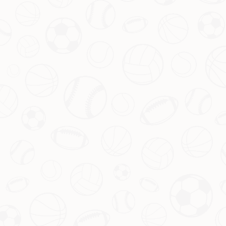
【现场】亚伯拉罕三度闪
耀德比，绝非仅是奇兵
2026-08-
06T00:09:59+08:00
推荐新闻
C组大战落幕 阿根廷波兰顺利晋级16强 墨西哥沙特
遗憾出局
乔丹解说引嫉妒争议？奥尼尔怒怼：蠢货，他的地
位超总统！
未来之星弗拉格确认参选 新赛季各队选秀顺位揭晓
库尔图瓦谈阿森西奥：犯错在所难免，我们会为队
友而战