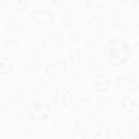
商业保险
最新文章
卡萨诺：琼托利应引咎辞
职，莫塔选择成争议焦点
2026-08-
07T00:09:59+08:00
科曼表态未来：愿长期效
力拜仁慕尼黑
2026-08-
06T00:10:00+08:00