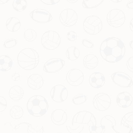
2026-08-
08T00:09:59+08:00
于汉超与李帅争执升级，
场边球迷爆粗声援
2026-08-
08T00:09:59+08:00
王者荣耀亚运表演赛成绩
亮眼，中国队包揽金牌
2026-08-
07T00:09:59+08:00
推荐新闻