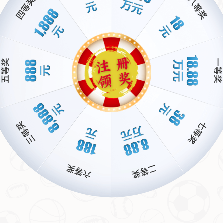
此外，活动期间还推出了“云应援”功能。线上观众可以通过
直播平台为喜欢的选手或战队送出定制化的应援特效，这些
特效会在比赛现场的大屏幕上同步展示，形成一种“全网联
动”的热烈氛围。一位网友在社交平台上分享道：“虽然我在
家里看比赛，但送出的应援特效出现在现场屏幕上时，感觉
自己也成了比赛的一部分，太激动了！”