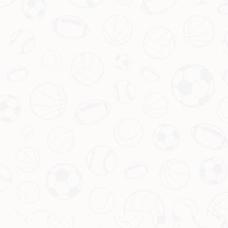
王大雷时隔4年再为国足踢满全场
C罗豪言：至少踢到下赛季末，再定未来方向！
【赛场观察】国青半场分组对决：主力与黑马谁更
耀眼？
[流言板]迪马尔科：今晚的比赛令人震撼，进决赛
就一定要夺冠
巴特勒复出难挽热火颓势！传队内对其去留态度冷
淡
订阅新闻通讯