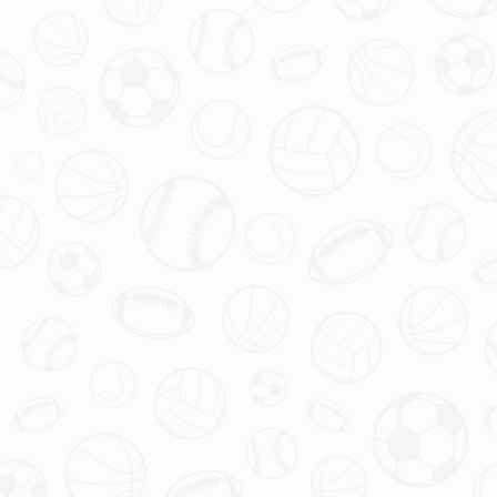
房屋保险
人寿保险
旅行保险
商业保险
最新文章
[流言板]特雷-杨：追梦投
篮神准，堪比库里！
2026-08-
08T00:09:59+08:00