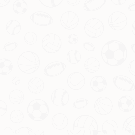
本文关键词:
爱游戏体育
类别
健康保险
汽车保险