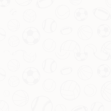
此外，两队的伤病情况也值得关注。青岛海牛主力前锋近期
因伤缺阵，可能进一步削弱他们的攻击力；浙江队则需要防
范过度依赖外援，一旦核心球员被盯死，可能陷入无计可施
的境地。
四、预测与展望：艰难之战谁能突围
综合来看，虽然青岛海牛在纸面实力上稍逊一筹，但足球比
赛从来不是单纯的数据对比。假如他们能在本轮比赛中展现
出顽强的斗志，或许有机会从浙江队的主场带走分数。而对
于“
客战不力
”这一标签，这支队伍急需用实际行动来撕下
它。
这场比赛不仅是积分榜上的争夺，更是两支球队心态与意志
的较量。无论结果如何，都将为接下来的联赛走势带来深远
影响。
网站参考：
南宫娱乐官方网站最新入口地址-相信品牌的力
量 NG28 APP下载