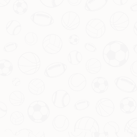
赛，更是见证历史的时刻。如果赵心童能够顺利拿下冠军，
他将成为继丁俊晖之后，又一位登顶世界最高荣誉的中国选
手。这种象征意义无疑是巨大的。
今夜，无论结果如何，赵心童都已经书写了属于自己的传
奇。而对于那些熬夜守候的粉丝来说，这场凌晨2点的决
战，将是一段难忘的记忆。你准备好了吗？让我们一起见证
这场激动人心的较量！
友情链接：
Baccarat·百家乐官方网站-游戏玩法规则
本文关键词:
爱游戏体育