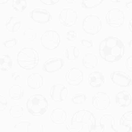
英超挑战成功，巴黎再战
欧冠决赛——法甲之光
2026-08-
05T00:09:59+08:00
推荐新闻
【复盘】尤文主场惨遭羞辱 莫塔执教触底仍强硬表
态
世俱杯前瞻：红牛折戟，新月崛起，小因扎吉引领
历史之光
西媒：姆巴佩若想圆梦皇马，一月须签约，否则皇
马将追逐哈兰德