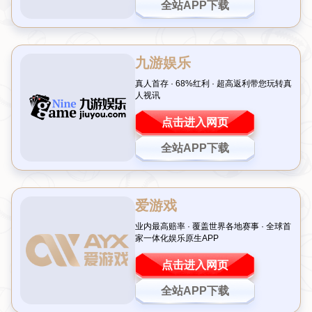
引言：凌晨决战，谁将问鼎斯诺克世锦赛冠军？
在斯诺克的最高舞台——世锦赛决赛中，中国选手赵心童以
17-8的巨大优势领先对手，距离冠军仅剩一步之遥！这场
比赛不仅牵动着亿万球迷的心，更让人们见证了中国斯诺克
的崛起。今夜凌晨2点，这场充满悬念的对决将迎来最终决
胜时刻，赵心童能否抓住
10个赛点
，捧起梦寐以求的奖
杯？让我们一起走进这场激动人心的比赛，探寻背后的故事
与精彩瞬间。
赵心童的惊艳表现：从黑马到夺冠热门
作为中国斯诺克的新生代代表，赵心童在本届
世锦赛
中展现
了令人叹服的技术与心理素质。从资格赛一路杀入决赛，他
用精准的远台进攻和冷静的防守征服了无数观众。尤其是在
半决赛中，他以压倒性的比分淘汰了世界排名靠前的强敌，
成为本届赛事的最大黑马。如今在决赛中，赵心童以17-8