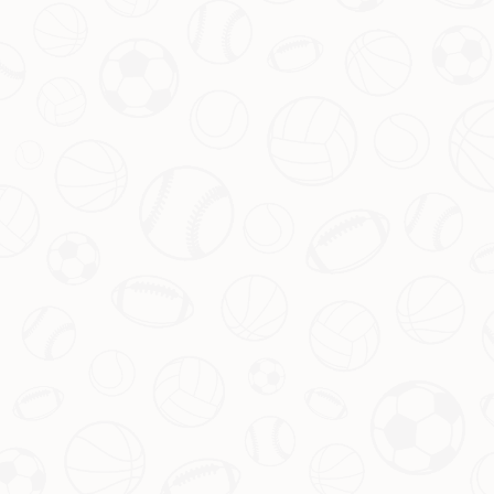
红牌与密集赛程双重打击，巴萨皇社巅峰对决失衡
世界乒坛新王诞生！林诗栋、孙颖莎荣登男女单打
榜首
阿根廷男足新核心浮现，球队重塑战术体系
订阅新闻通讯
随时了解我们的最新动态！订阅我们的时事通讯即可收到独
家内容和特别优惠。