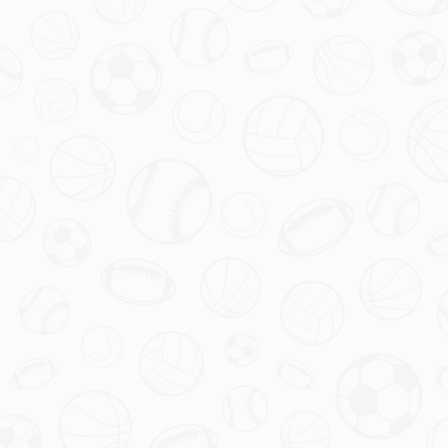
类别
健康保险
汽车保险
房屋保险
人寿保险
旅行保险
商业保险