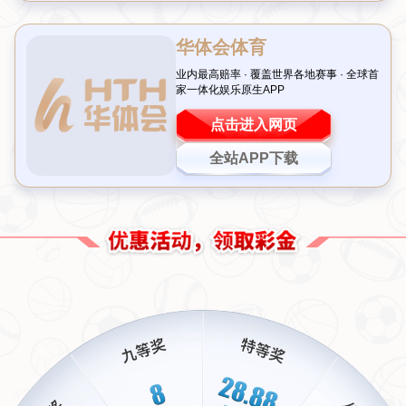
值得一提的是，这场比赛的数据也反映了其激烈程度：双方
总共完成了超过30次射门，控球率几乎五五开，拼抢次数
更是创下本赛季新高。这样的对决，无疑是中超赛场上的一
场视觉盛宴。