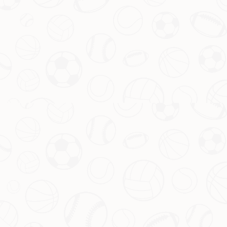
最新文章
[流言板]特雷-杨：追梦投
篮神准，堪比库里！
2026-08-
08T00:09:59+08:00
科瓦奇：拜尔无缘比赛，
跻身前四将是巨大成就
2026-08-
08T00:09:59+08:00
于汉超与李帅争执升级，
场边球迷爆粗声援
2026-08-
08T00:09:59+08:00