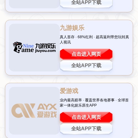
引言：激情燃烧的赛场瞬间
在刚刚过去的中超联赛中，一场备受瞩目的焦点战点燃了无
数球迷的热情。比赛最后时刻的绝杀进球，不仅决定了胜
负，更将现场气氛推向高潮，观众的呐喊声几乎要掀翻体育
场的屋顶。这种扣人心弦的剧情，正是中国足球近年来不断
进步的缩影。今天，我们就来聊聊这场
中超焦点战
背后的故
事，以及它如何激发了观众的无穷热情。
比赛高潮：绝杀时刻成全场亮点
这场
中超联赛
的对决发生在两支实力强劲的队伍之间，双方
从开场就展开激烈对抗，比分始终胶着。直到比赛进入补时
阶段，主队凭借一次精准的反击，由前锋在禁区内完成了一
脚石破天惊的射门，皮球直挂死角，客队门将毫无反应。这
一刻，全场沸腾，观众席上的欢呼声此起彼伏，许多球迷甚
至激动得热泪盈眶。这记
绝杀进球
不仅为球队带来了宝贵的
三分，也成为本轮联赛最令人难忘的瞬间。