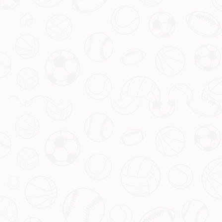
于汉超与李帅争执升级，
场边球迷爆粗声援
2026-08-
08T00:09:59+08:00
王者荣耀亚运表演赛成绩
亮眼，中国队包揽金牌
2026-08-
07T00:09:59+08:00
推荐新闻
勇士防守效率领跑联盟，成功秘诀不止巴特勒
CBA为何不设立最佳第六人奖项？