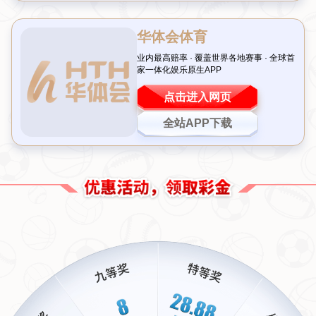
伤病对湖人影响：阵容调整迫在眉睫
詹姆斯的暂时离场对湖人队的冲击不言而喻。作为球队的核
心组织者和得分手，他的场均数据（截至目前约为25分、7