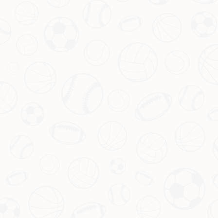
订阅我们的服务
首页
关于爱游戏体育
服务
团队
新闻中心
联系爱游戏体育