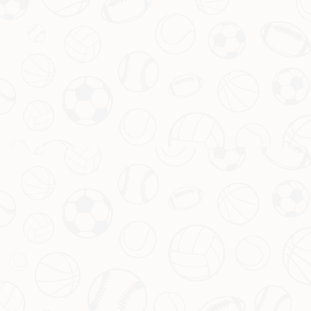
同时还需要避免过早复出带来的二次伤害风险。值得注意的
是，詹姆斯今年已经38岁，虽然他的职业态度和体能管理
令人敬佩，但年龄带来的恢复速度减缓不容忽视。球迷们只
能期待他能在专业团队的帮助下尽快回归赛场。
结语前的思考： lake人如何化危机为机遇
尽管 james恐休战数周的消息让人揪心，但这或许也是
lake人其他球员证明自己的机会。如果年轻球员能够站出来
分担压力，或者角色球员在比赛中展现更多潜力，那么队伍
整体实力可能反而会得到提升。此外，这段时间也是教练组
检验战术体系稳定性的好时机。无论如何，lake人和粉丝们
都需要耐心等待，同时为james送上最真挚的祝福。
战略合作：
亚博体育（Yabo Sports）官方网站入口-全站
最新安全APP下载地址
本文关键词:
爱游戏体育