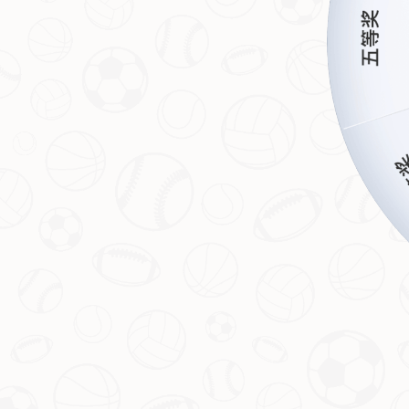
科瓦奇：拜尔无缘比赛，
跻身前四将是巨大成就
2026-08-
08T00:09:59+08:00
于汉超与李帅争执升级，
场边球迷爆粗声援
2026-08-
08T00:09:59+08:00
王者荣耀亚运表演赛成绩
亮眼，中国队包揽金牌
2026-08-
07T00:09:59+08:00