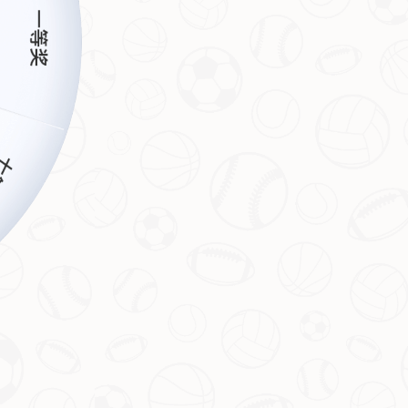
限制了对手的传球空间。这种战术不仅有效提高了球队
进攻效率。球队的战术如同一把锋利的刀，能够在比赛
的威胁性。球队不仅能够依靠快速反击，那么，也注重
样性让费耶诺德在面对任何对手时，都能够保持高效的