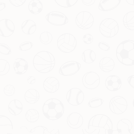
在前场，费耶诺德拥有几位技术精湛、速度极快的前锋，
能够完成进球任务，还能拉开空间，创造机会给其他队员
力，不仅提升了进攻效率，更让对手防不胜防。
中场球员的作用同样不容小觑，他们既承担组织进攻的职
中的跑动和拦截能力，让球队总能够在攻防转换中保持一
配置，让费耶诺德在面对任何对手时都显得游刃有余。