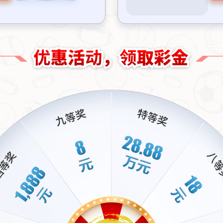
战术布置的灵活性
费耶诺德的战术布置是其强大实力的重要体现，球队在比
对防守反击型球队还是压迫式打法的对手，费耶诺德都能
比赛中能够迅速适应变化，抓住对手的弱点，充分发挥自