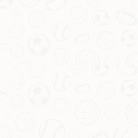
此外，加拿大在防守端表现出色，具备良好的压迫能力和整
体防线的稳固性。这种 defensively-minded 的战术风格
为他们在面对强大的对手时提供了有力的保障，而智利可能
因防守漏洞而受到影响，进一步强化了加拿大的出线可能
性。
团队凝聚力的提升
成功的球队往往伴随着强大的团队凝聚力。加拿大队近年来
在征战国际比赛中，球队内部的合作与默契不断加强。球员
之间的信任感和团队精神，对于比赛的胜利至关重要。通过
共同的训练和比赛，他们逐渐形成了强大的集体意识。