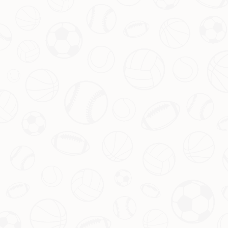
得不承受更大的心理压力。因此，心理因素在比赛中往往成
为决定胜负的重要变量。加拿大能够利用这样的心理优势，
在比赛中减小对手的威胁，反而增强了他们自己的士气。
正是由于历史交锋的心理优势，加拿大队在即将到来的美洲
杯中可能更容易获得胜利，从而提升出线的信心与动力。最
大化利用这种心理优势，成为他们走向胜利的重要一环。