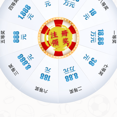
战术打法的灵活性
战术是比赛胜负的重要因素，加拿大队在近年来逐渐形成了
一套灵活多变的战术体系。他们能够根据对手的特点调整战
术布局，如对阵防守稳固的球队时，加强快速反击和边路进
攻。这样的灵活性使得加拿大队能够在多种情况下寻找胜利
的机会。
智利队则在过去的比赛中惯于使用固定的战术体系，这在面
对不同风格的对手时，往往显得局限。尤其当比赛局势不顺
时，他们的调整能力不足，容易陷入被动。战术的灵活性直
接影响到球队的表现，加拿大无疑在这一点上占据优势。