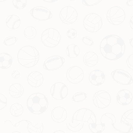
西甲意甲队徽设计的皇冠元素探讨与艺术融合分析
火箭4换2交易布朗霍勒迪？休媒批评：付出远超所
得，方案荒唐
【探秘】山东如何实现“三球”齐头并进？
订阅新闻通讯
随时了解我们的最新动态！订阅我们的时事通讯即可收到独
家内容和特别优惠。