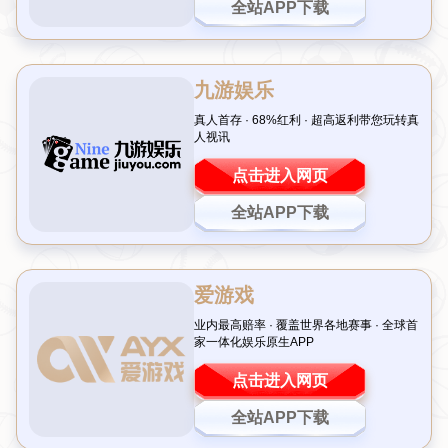
在当今的国际足球舞台上，加拿大和智利的实力对比引发了
广泛的关注。最新的世界排名表现出，加拿大在全球排名中
高于智利，这无疑给加拿大全队的美洲杯出线前景注入了新
的信心。本文将从四个方面探讨这一趋势带来的积极影响，
包括球员实力、战术打法、团队凝聚力和历史交锋记录。通
过这些维度的分析，可以清晰地看到，加拿大队在即将到来
的比赛中具备了良好的出线潜力，值得期待。
球员实力的对比
首先，加拿大目前拥有多名在欧洲顶级联赛效力的优秀球
员，例如阿方索·戴维斯、乔纳森·大卫等。这些球员的个人
能力和国际比赛经验，都为加拿大队的整体实力加分。从技
术层面分析，这些球员参与高强度比赛锤炼了他们的心理素
质和应对压力的能力，这在国际比赛中至关重要。
相比之下，智利队的核心球员逐渐进入职业生涯的晚期，虽
然他们曾经辉煌，但目前状态并不如前。在这样的背景下，