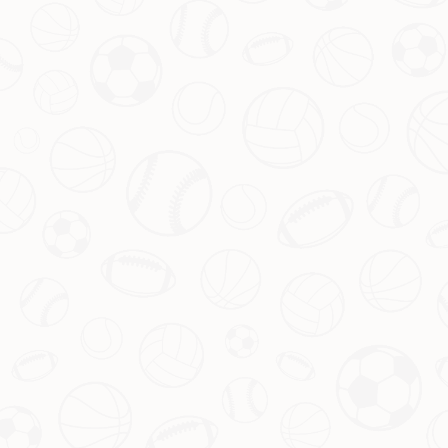
欧冠射手榜：拉菲尼亚与吉拉西并列领跑，各入13
球！
体彩携手世界杯，校园宣传月活动火热开启
CBA季后赛形势复杂，悬念保留至最后一轮
惊天逆转！布莱顿传控碾压曼城，瓜迪奥拉无奈接
受1分
【复盘】曼联绝境逆转 阿莫林欧战模式刚硬兼走运
订阅新闻通讯