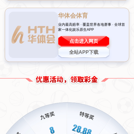
往充满变数，而弱队爆冷的可能性也不容忽视。通过科学的
分析和数据支持，我们可以更接近真相。
此外，预测还能为观赛增添乐趣。试想，当你根据自己的分
析或专家的建议，猜中了最终的比分，那种成就感无疑会让
观赛体验更加完美。因此，了解最新的预测内容，不仅是一
种知识积累，更是对足球热情的一种体现。
二、影响今晚比赛结果的关键因素
在进行任何一场比赛的预测时，我们都需要关注几个核心要
素。以下是决定今晚赛事结果的一些重要因素：
球队状态
：近期表现如何？是否有主力球员伤停？比
如，某支豪门球队在过去五场比赛中连胜，士气正旺，
但如果他们的核心前锋因伤缺阵，进攻火力可能会大打
折扣。
战术风格
：两队的主教练是否会有意想不到的排兵布
阵？防守反击还是高位逼抢，这些策略直接影响着场上
的节奏。