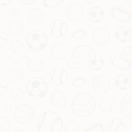
人寿保险
旅行保险
商业保险
最新文章
【德甲】凯恩联手金玟哉
建功，拜仁客场2-1力克
弗赖堡
2026-08-
10T00:09:59+08:00