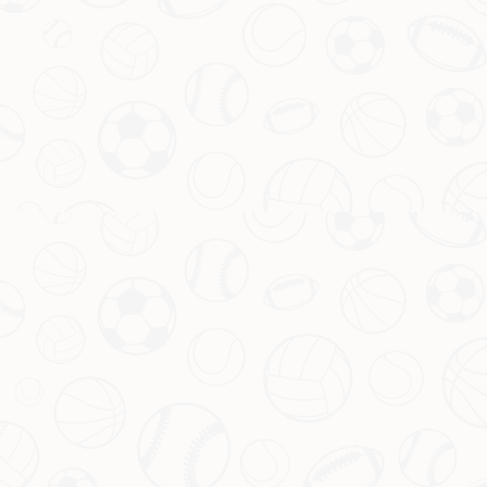
随时了解我们的最新动态！订阅我们的时事通讯即可收到独
家内容和特别优惠。
订阅我们的服务
首页
关于爱游戏体育