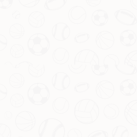
三、案例分析：一场经典对决的预测思路
为了让大家更直观地理解如何进行预测，我们不妨回顾一下
上个月的一场经典对决。当时，曼城与阿森纳狭路相逢，外
界普遍看好曼城取胜。然而，通过深入分析发现，阿森纳在
客场的防守组织极为出色，且曼城的中场核心因累积黄牌停
赛，最终阿森纳成功逼平对手。这场比赛告诉我们，单纯依
靠纸面实力判断并不准确，细节才是制胜关键。
回到今晚的比赛，类似的逻辑依然适用。如果我们将目光聚
焦于某场西甲对决，可以发现主队的后防线近期漏洞频出，
而客队的锋线正处于巅峰状态。因此，预测一个1:2或1:3的
结果并非没有依据。当然，具体的数字还需要结合实时动态
调整，但这种思路能帮助我们更接近真实答案。