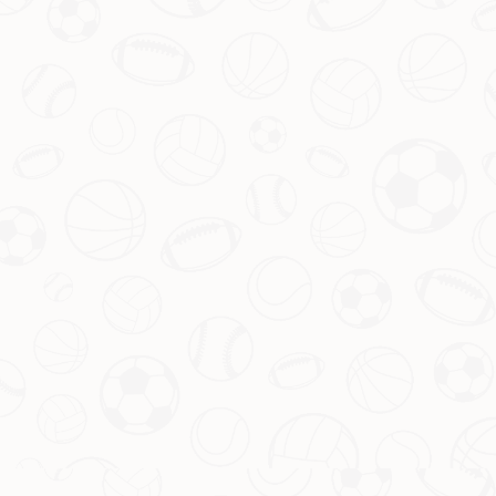
欧冠决赛——法甲之光
2026-08-
05T00:09:59+08:00
推荐新闻
佩莱格里尼：已提前联系马雷斯卡，明天将全力争
夺欧冠席位
捕鱼者无视警告，勇闯水库危险区域
努诺-门德斯：比赛虽艰难，我们依然成功晋级决
赛
英格兰队酒吧狂欢庆祝欧洲杯晋级，豪掷超30万元