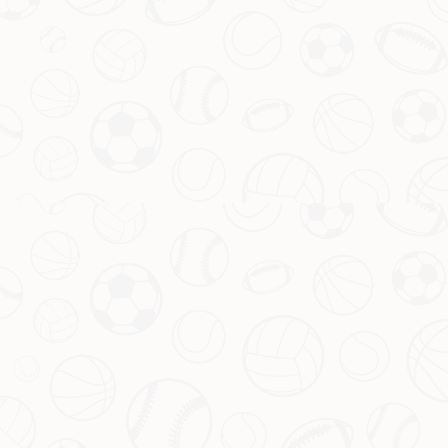
最新文章
【现场】亚伯拉罕三度闪
耀德比，绝非仅是奇兵
2026-08-
06T00:09:59+08:00
内维斯：恩里克指导防守
问题，助力欧冠征程
2026-08-
06T00:09:59+08:00
英超挑战成功，巴黎再战