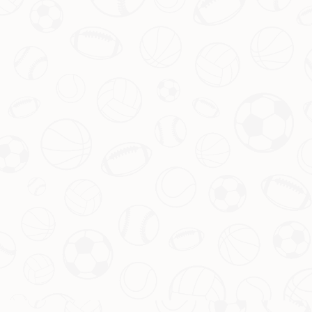
球迷期待与隐忧并存
对于熱刺的支持者来说，明天的这场比赛既是挑战，也是机
遇。一方面，他们希望看到其他队员能在关键时刻挺身而
出，展现出团队的深度；另一方面，
孙兴慜
和
麦迪逊
的缺席
以及陌生的
人造草皮环境
，确实让人无法完全放心。正如维
卡里奥所说：“我们会全力以赴，但结果如何还得看临场发
挥。”
本文关键词:
爱游戏体育