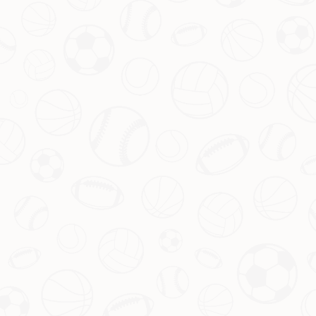
赛后采访]长沙TES.A冰尘：急躁让优势溜走，需展
现训练赛实力
穆西亚拉绝平救主，聚勒意外倒地牵制多特防线？
大连英博：冲超之路，挑战与荣耀并存的使命
惊天逆转！布莱顿传控碾压曼城，瓜迪奥拉无奈接
受1分
国安两轮获四分感到满意 塞蒂恩：平局更显公平
订阅新闻通讯