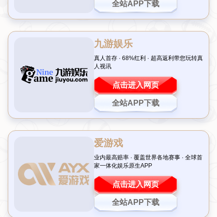
骑士老板的激励之言：系列赛未完，斗志
决定胜负
在NBA季后赛的激烈角逐中，每一句话、每一个动作都可能
成为球队士气的转折点。近日，克利夫兰骑士队的老板丹-
吉尔伯特在社交媒体上发布了一条振奋人心的推文：“
系列
赛还没结束，保持斗志赢下G3！
”这条简短却充满力量的言
论迅速引发了球迷的热议，也为球队注入了新的动力。本文
将围绕这一主题，探讨吉尔伯特的发言如何激励球队，以及
骑士队如何在接下来的比赛中扭转局面。
吉尔伯特推文的深意：不放弃是胜利的第
一步
作为一支在季后赛中面临挑战的队伍，骑士队目前可能正处
于落后的局面（具体比分因时间而异，此处为假设）。然