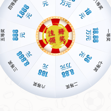
心球员布置了严密的联防策略，有效限制了对方的得分。同
时，进攻端通过快速反击和精准的外线投射，不断拉开分
差。数据不会说谎，那场比赛他们三分球命中率高达
45%
，成为扭转局势的关键。这样的表现，不仅体现了教
练组的智慧，也彰显了球员们对胜利的渴望。正是这些细
节，让他们从“弱旅”蜕变为真正的
季后赛黑马
。