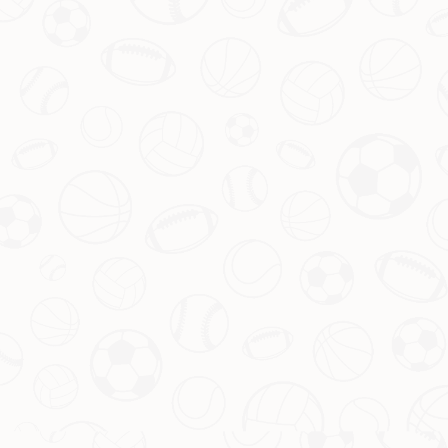
本文关键词:
爱游戏体育
类别
健康保险