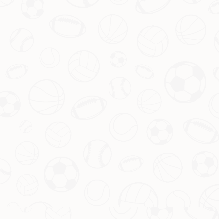
现训练赛实力
梅西与姆巴佩的足坛成就对比及财富积累分析
【独家解析】洛杉矶奥运队阵容构建策略：足协提
出新思路
贝林厄姆肩伤告急！恐无缘欧冠与西甲关键战
45分+主动犯规离场！东契奇以泪水与克制展现深
情
大连英博队徽焕新：简约设计融入城市文化