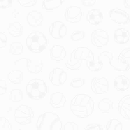
未来展望：冲击总冠军并非空想
随着比赛的深入，这支球队逐渐找回了自信。他们的团队化
学反应愈发默契，年轻球员也在高压环境中迅速成长。虽然
距离总冠军还有很长的路要走，但他们已经用实际行动证
明，自己绝非侥幸晋级。接下来的每一场比赛，都将是他们
向世界宣告实力的机会。无论是面对传统强队还是其他黑
马，他们都有能力一战到底。毕竟，在这个充满奇迹的赛场
上，谁又能断言他们无法创造更大的惊喜呢？
低估之后是绽放：属于他们的舞台才刚刚开始
从最初的不被看好，到如今成为热议焦点，这支队伍用汗水
和拼搏书写了一段属于自己的传奇。他们告诉我们，低估并
不可怕，可怕的是失去斗志。而现在的他们，正以最佳状态
迎接挑战。或许，
总冠军
这个目标并不遥远，而他们的故
事，也将继续激励着每一个热爱体育的人。