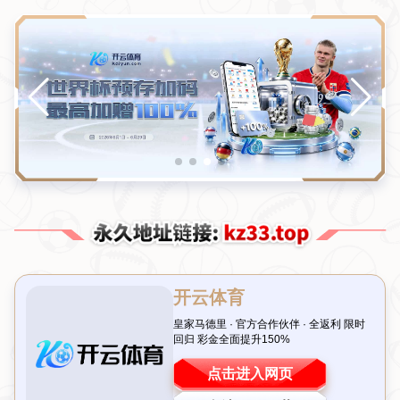
18721249279
admin@stream-ayxsports.com
拜
仁
7
连
胜
7
场
零
失
球
！
孔
帕
尼
的
神
奇
战
术
揭
秘
！
首页
拜仁7连胜7场零失球！孔帕尼的神奇战术揭秘！
引言：拜仁的惊艳蜕变，谁是幕后推手 当拜仁慕尼黑以
摧枯拉朽之势豪取7连胜，并且在每场比赛中都完成零封对
手时，球迷们不禁要问：这支德甲霸主到底经历了什么？
新帅孔帕尼上任后，仿佛为球队注入了一股神秘力量，让
拜仁在攻防两端展现出近乎完美的统治力。今天，我们就
来揭秘这位少帅的“魔法”，探寻拜仁强势背后的秘密。