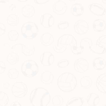
订阅我们的服务
首页
关于爱游戏体育
服务
团队
新闻中心
联系爱游戏体育