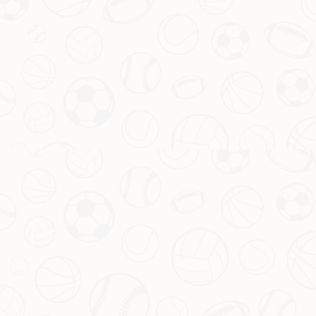
了一股绳，为每一场胜利全力以赴。
数据说话：7连胜背后的硬核实力
让我们通过一组数据来直观感受下这场变革的震撼。过去的
7场比赛中，拜仁总共打进21球，场均3球，而失球数则是
惊人的0。这一成绩不仅体现了他们在进攻端的恐怖火力，
也凸显了防守端的无懈可击。更值得一提的是，这波连胜涵
盖了德甲、欧冠等多线作战，对手实力从弱到强，却无一能
撼动他们的防线。这份稳定性，正是球迷对未来充满信心的
原因。
案例分析：对阵巴黎圣日耳曼的经典战役
如果要选出一场最具代表性的比赛，那无疑是与巴黎圣日耳
曼的欧冠较量。在这场焦点战中，面对姆巴佩领衔的豪华攻
击线， hole 依然保持了绝对的冷静。比赛中，他们通过高
位逼抢和精准拦截，完全限制了对手的核心球员，最终凭借
凯恩和格纳布里的进球，以2-0锁定胜局。这不仅是一次技