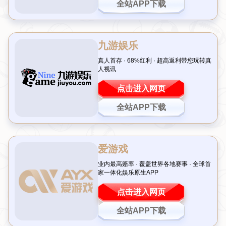
引言：红军势不可挡 英超冠军已无悬念
在英超赛场上，利物浦本赛季的表现可以用“摧枯拉朽”来形
容。9分的领先优势让其他球队望尘莫及，而“硬樱桃”伯恩
茅斯这样的对手根本无法撼动“红军”的牙齿。利物浦不仅展
现了强大的攻击力与防守稳定性，更在关键比赛中展现出冠
军气质。本文将围绕
利物浦领跑英超
这一主题，探讨他们为
何能在积分榜上遥遥领先，以及为何本赛季的冠军归属似乎
已成定局。