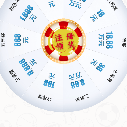
二、战术体系：克洛普的魔法仍在延续
提到利物浦的成功，就不得不提主教练克洛普的战术布置。
他的高位压迫和快速反击打法，让球队在场上始终占据主
动。无论是面对强敌曼城，还是对阵保级队，利物浦都能通
过精准的传控和高效的进攻撕开对方防线。更重要的是，克
洛普善于调整，即使主力球员受伤，替补球员也能无缝衔
接。这种
英超顶尖的战术灵活性
，让其他球队难以找到破解
之法。正如球迷所调侃的那样：“硬樱桃再硬，也硌不了红
军的牙！”
三、心理优势：冠军心态无人能敌
除了实力和战术，利物浦在心理层面也展现出强大的统治
力。他们在关键时刻从不掉链子，即便比分落后，也能迅速
调整状态完成逆转。以此前对阵阿森纳的焦点战为例，面对
枪手的疯狂进攻，利物浦凭借范戴克的稳健防守和若塔的致
命一击，最终拿下宝贵的三分。这场比赛不仅是技术的胜
利，更是意志力的体现。
这种冠军心态，正是他们在积分榜
上持续领跑的底气所在
。