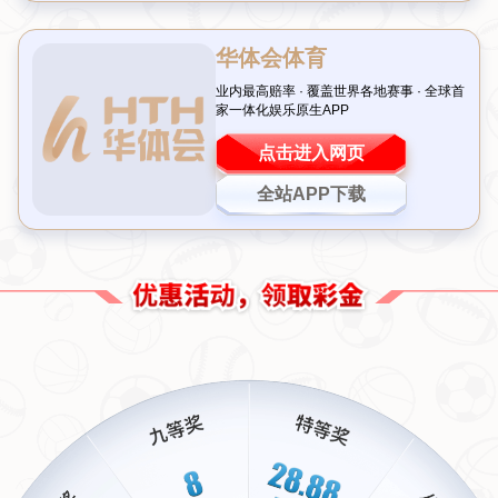
一、利物浦的统治力：数据背后的实力
截至目前，利物浦在本赛季英超中以无可挑剔的表现积累了
巨大的积分优势。他们的场均进球数高居联赛第一，而失球
数却少得令人咋舌。特别是在对阵中下游球队时，红军几乎
没有丢分，哪怕是面对绰号“硬樱桃”的伯恩茅斯这样的顽强
对手，利物浦也总能轻松取胜。
这种攻守兼备的能力，正是
他们9分领跑的关键
。例如，在最近一场对阵伯恩茅斯的比
赛中，萨拉赫和努涅斯的联袂进球让比赛早早失去悬念，充
分体现了红军的前场杀伤力。