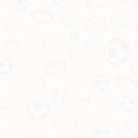
06T00:10:00+08:00
【现场】亚伯拉罕三度闪
耀德比，绝非仅是奇兵
2026-08-
06T00:09:59+08:00
推荐新闻
主创谈 ｜ 《猎金游戏》刘德华与邱礼涛：明确目
标，专注创作
世界杯主题列车在多地上线，打造沉浸式观赛氛围
翟晓川晒与丁彦雨航并肩作战比赛视频：国家队兄
弟情深