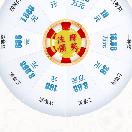
反观卡雅，他们大概率会采取防守反击策略，利用边路速度
冲击山东泰山的后防线。因此，如何保护两翼防区，避免被
对手偷袭，是山东泰山需要重点解决的问题。只要能够稳住
阵脚，发挥出正常的技战术水平，出线的希望将大大提升。