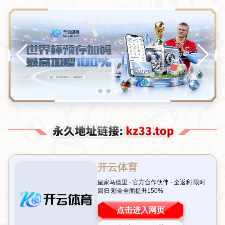
18721249279
admin@stream-ayxsports.com
亚
冠
焦
点
战
：
山
东
泰
山
迎
战
卡
雅
，
冲
击
小
组
出
线
关
键
一
役
首页
亚冠焦点战：山东泰山迎战卡雅，冲击小组出线关键一
役
引言：亚冠关键战 山东泰山能否锁定出线名额